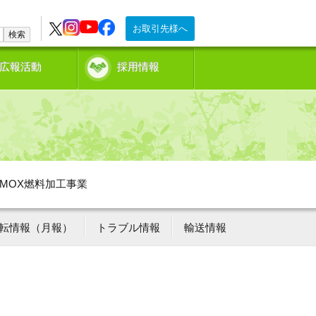
お取引先様へ
検索
広報活動
採用情報
MOX燃料加工事業
転情報（月報）
トラブル情報
輸送情報