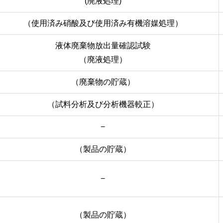
(廃液処理)
（使用済み硝酸及び使用済み有機溶媒処理）
液体廃棄物放出量確認試験
（廃液処理）
（廃棄物の貯蔵）
（試料分析及び分析機器較正）
−
（製品の貯蔵）
−
（製品の貯蔵）