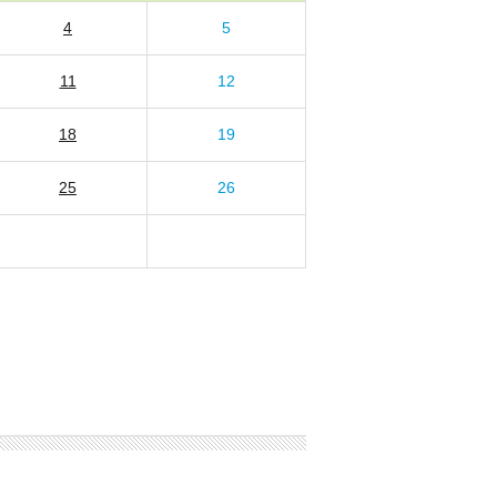
4
5
11
12
18
19
25
26