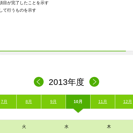
項目が完了したことを示す
して行うものを示す
2013年度
7月
8月
9月
10月
11月
12月
火
水
木