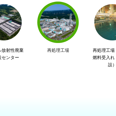
ル放射性廃棄
再処理工場
再処理工場
設センター
燃料受入れ
設