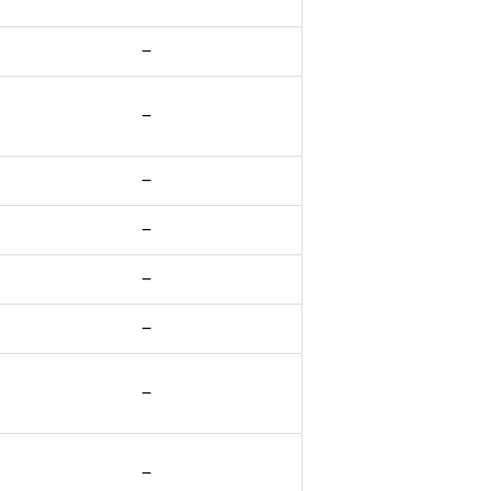
−
−
−
−
−
−
−
−