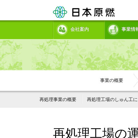
会社案内
事業情
事業の概要
再処理事業の概要
再処理工場のしゅん工に
再処理工場の