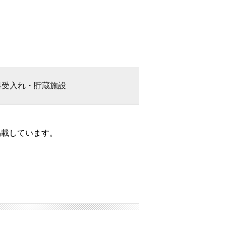
料
受入れ・貯蔵施設
掲載しています。