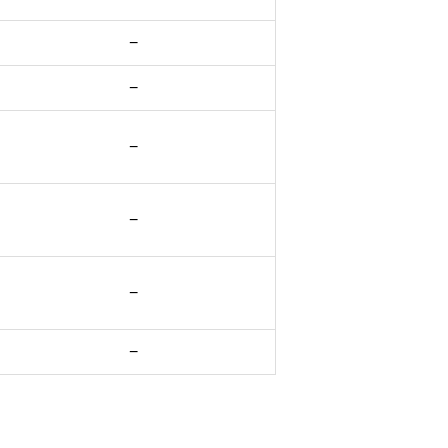
−
−
−
−
−
−