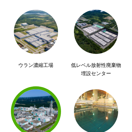
ウラン濃縮工場
低レベル放射性廃棄物
埋設センター