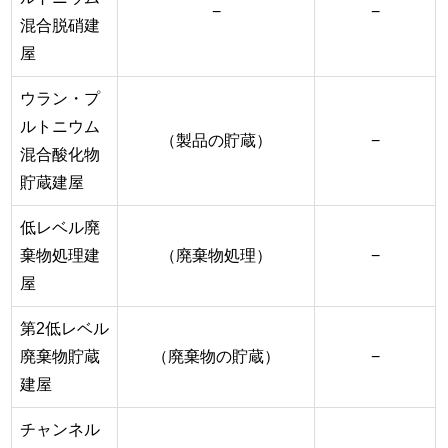
−
−
混合脱硝建
屋
ウラン・プ
ルトニウム
（製品の貯蔵）
−
混合酸化物
貯蔵建屋
低レベル廃
棄物処理建
（廃棄物処理）
−
屋
第2低レベル
廃棄物貯蔵
（廃棄物の貯蔵）
−
建屋
チャンネル