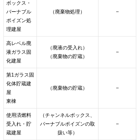
ボックス・
バーナブル
（廃棄物処理）
−
ポイズン処
理建屋
高レベル廃
（廃液の受入れ）
液ガラス固
−
（廃棄物の貯蔵）
化建屋
第1ガラス固
化体貯蔵建
（廃棄物の貯蔵）
−
屋
東棟
使用済燃料
（チャンネルボックス、
受入れ・貯
バーナブルポイズンの取
−
蔵建屋
扱い等）