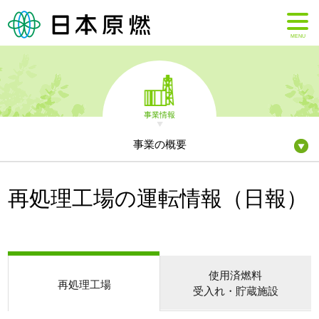
MENU
事業情報
事業の概要
再処理工場の運転情報（日報）
使用済燃料
再処理工場
受入れ・貯蔵施設