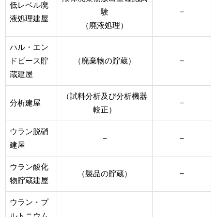
低レベル廃
験
−
液処理建屋
（廃液処理）
ハル・エン
ドピース貯
（廃棄物の貯蔵）
−
蔵建屋
（試料分析及び分析機器
分析建屋
−
較正）
ウラン脱硝
−
−
建屋
ウラン酸化
（製品の貯蔵）
−
物貯蔵建屋
ウラン・プ
ルトニウム