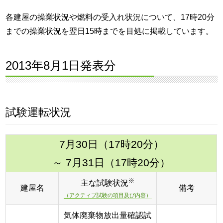
各建屋の操業状況や燃料の受入れ状況について、17時20分
までの操業状況を翌日15時までを目処に掲載しています。
2013年8月1日発表分
試験運転状況
7月30日（17時20分）
～ 7月31日（17時20分）
※
主な試験状況
建屋名
備考
（アクティブ試験の項目及び内容）
気体廃棄物放出量確認試