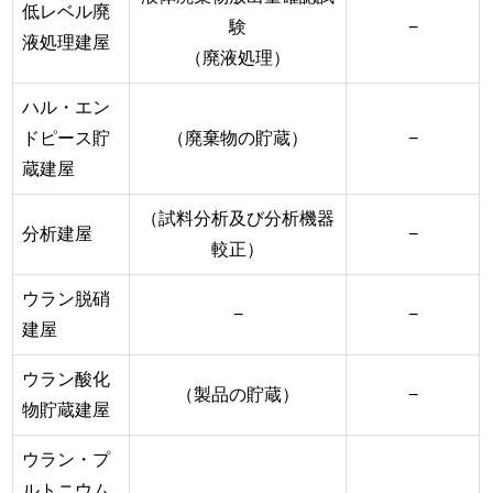
低レベル廃
験
−
液処理建屋
（廃液処理）
ハル・エン
ドピース貯
（廃棄物の貯蔵）
−
蔵建屋
（試料分析及び分析機器
分析建屋
−
較正）
ウラン脱硝
−
−
建屋
ウラン酸化
（製品の貯蔵）
−
物貯蔵建屋
ウラン・プ
ルトニウム