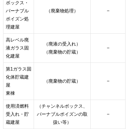
ボックス・
バーナブル
（廃棄物処理）
−
ポイズン処
理建屋
高レベル廃
（廃液の受入れ）
液ガラス固
−
（廃棄物の貯蔵）
化建屋
第1ガラス固
化体貯蔵建
（廃棄物の貯蔵）
−
屋
東棟
使用済燃料
（チャンネルボックス、
受入れ・貯
バーナブルポイズンの取
−
蔵建屋
扱い等）