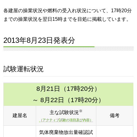
各建屋の操業状況や燃料の受入れ状況について、17時20分
までの操業状況を翌日15時までを目処に掲載しています。
2013年8月23日発表分
試験運転状況
8月21日（17時20分）
～ 8月22日（17時20分）
※
主な試験状況
建屋名
備考
（アクティブ試験の項目及び内容）
気体廃棄物放出量確認試