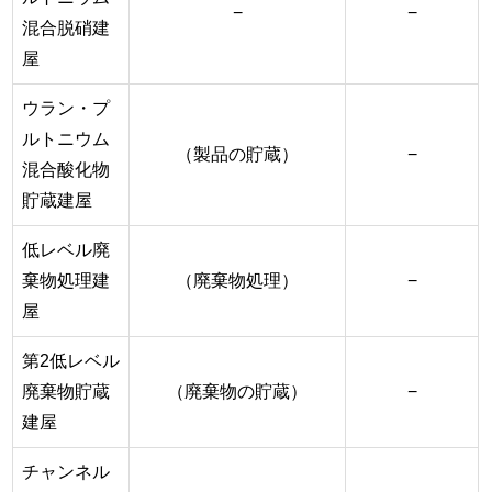
−
−
混合脱硝建
屋
ウラン・プ
ルトニウム
（製品の貯蔵）
−
混合酸化物
貯蔵建屋
低レベル廃
棄物処理建
（廃棄物処理）
−
屋
第2低レベル
廃棄物貯蔵
（廃棄物の貯蔵）
−
建屋
チャンネル