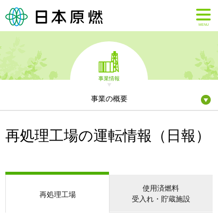
MENU
事業情報
事業の概要
再処理工場の運転情報（日報）
使用済燃料
再処理工場
受入れ・貯蔵施設