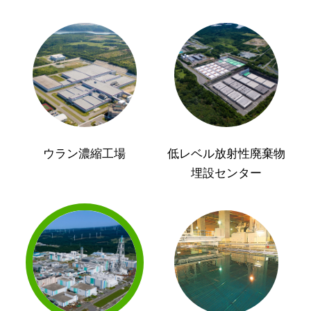
ウラン濃縮工場
低レベル放射性廃棄物
埋設センター