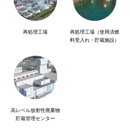
再処理工場
再処理工場（使用済燃
料受入れ・貯蔵施設）
高レベル放射性廃棄物
貯蔵管理センター