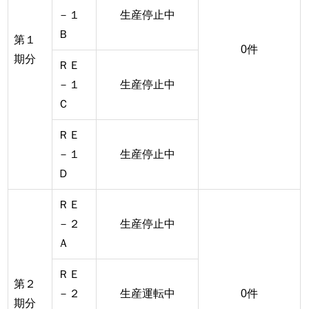
－１
生産停止中
Ｂ
第１
0件
期分
ＲＥ
－１
生産停止中
Ｃ
ＲＥ
－１
生産停止中
Ｄ
ＲＥ
－２
生産停止中
Ａ
ＲＥ
第２
－２
生産運転中
0件
期分