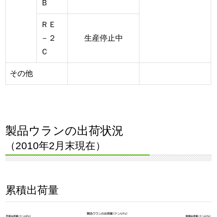
Ｂ
ＲＥ
－２
生産停止中
Ｃ
その他
製品ウランの出荷状況
（2010年2月末現在）
累積出荷量