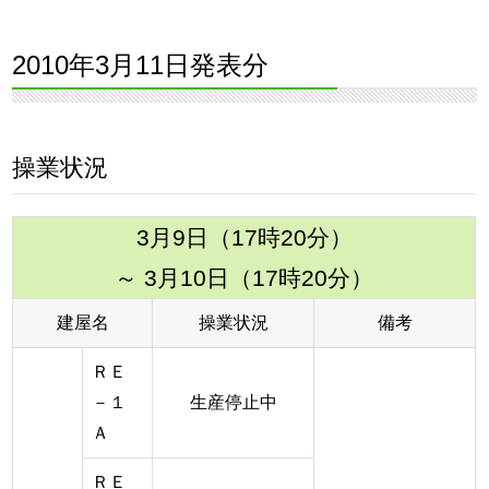
2010年3月11日発表分
操業状況
3月9日（17時20分）
～ 3月10日（17時20分）
建屋名
操業状況
備考
ＲＥ
－１
生産停止中
Ａ
ＲＥ