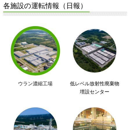
各施設の運転情報（日報）
ウラン濃縮工場
低レベル放射性廃棄物
埋設センター