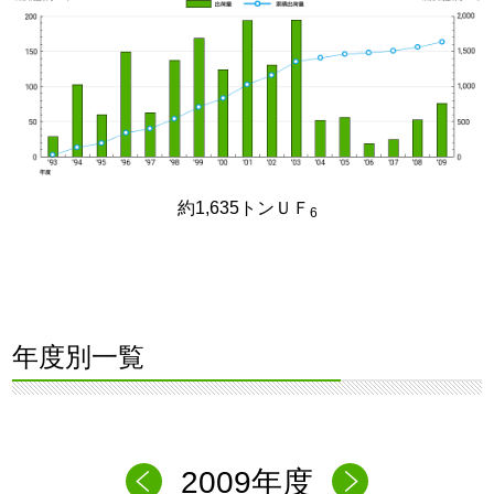
約1,635トンＵＦ
6
年度別一覧
2009年度