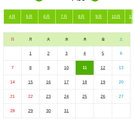
4月
5月
6月
7月
8月
9月
10月
1
日
月
火
水
木
金
土
1
2
3
4
5
6
7
8
9
10
11
12
13
14
15
16
17
18
19
20
21
22
23
24
25
26
27
28
29
30
31