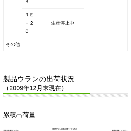
Ｂ
ＲＥ
－２
生産停止中
Ｃ
その他
製品ウランの出荷状況
（2009年12月末現在）
累積出荷量