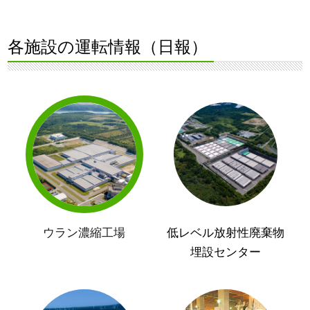
各施設の運転情報（日報）
ウラン濃縮工場
低レベル放射性廃棄物
埋設センター