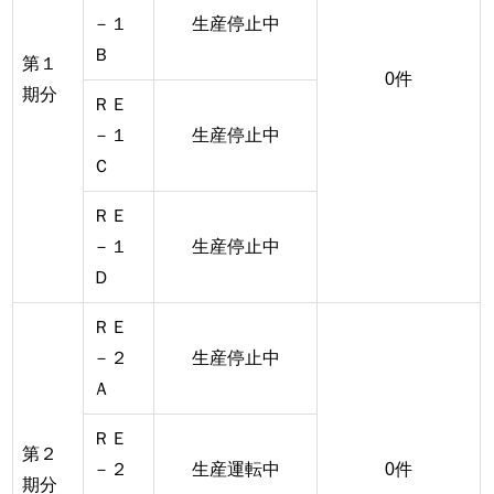
－１
生産停止中
Ｂ
第１
0件
期分
ＲＥ
－１
生産停止中
Ｃ
ＲＥ
－１
生産停止中
Ｄ
ＲＥ
－２
生産停止中
Ａ
ＲＥ
第２
－２
生産運転中
0件
期分