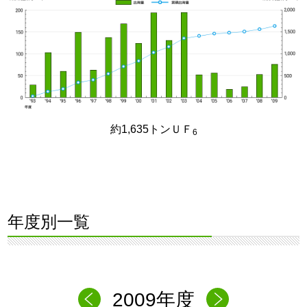
約1,635トンＵＦ
6
年度別一覧
2009年度