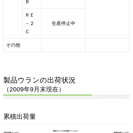
Ｂ
ＲＥ
－２
生産停止中
Ｃ
その他
製品ウランの出荷状況
（2009年9月末現在）
累積出荷量