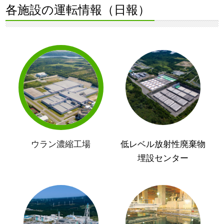
各施設の運転情報（日報）
ウラン濃縮工場
低レベル放射性廃棄物
埋設センター