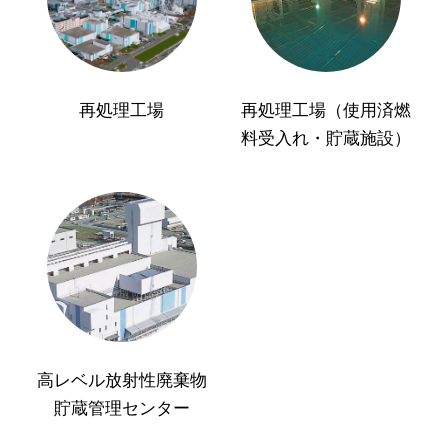
再処理工場
再処理工場（使用済燃
料受入れ・貯蔵施設）
高レベル放射性廃棄物
貯蔵管理センター