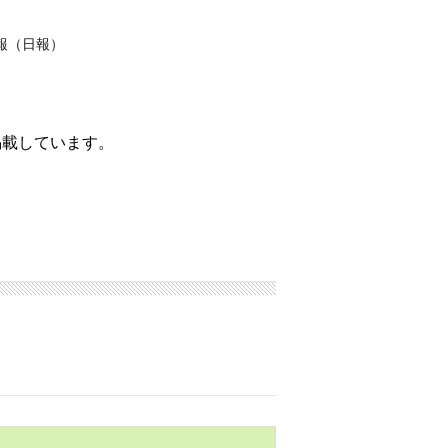
報（日報）
掲載しています。