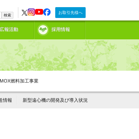
お取引先様へ
検索
広報活動
採用情報
MOX燃料加工事業
送情報
新型遠心機の開発及び導入状況