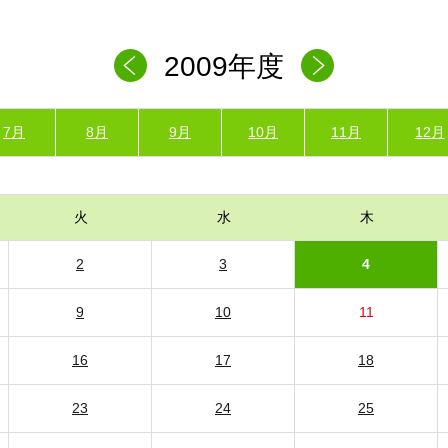
2009年度
7月
8月
9月
10月
11月
12月
火
水
木
2
3
4
9
10
11
16
17
18
23
24
25