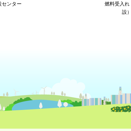
設センター
燃料受入れ
設