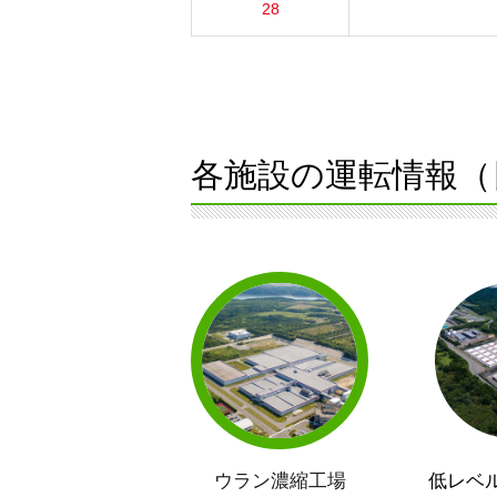
28
各施設の運転情報（
ウラン濃縮工場
低レベ