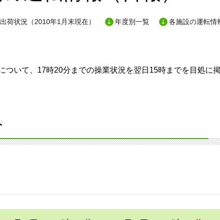
出荷状況（2010年1月末現在）
年度別一覧
各施設の運転情
ついて、17時20分までの操業状況を翌日15時までを目処に
分