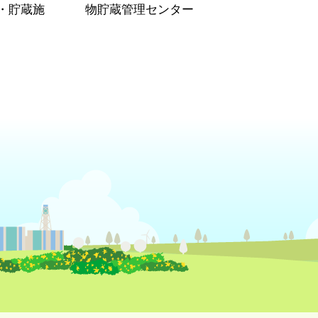
・貯蔵施
物貯蔵管理センター
）