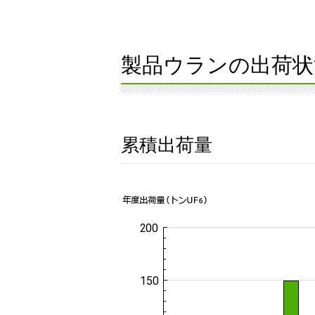
製品ウランの出荷状
累積出荷量