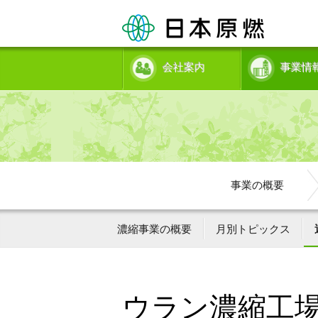
会社案内
事業情
事業の概要
濃縮事業の概要
月別トピックス
ウラン濃縮工