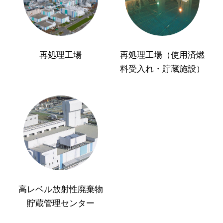
再処理工場
再処理工場（使用済燃
料受入れ・貯蔵施設）
高レベル放射性廃棄物
貯蔵管理センター