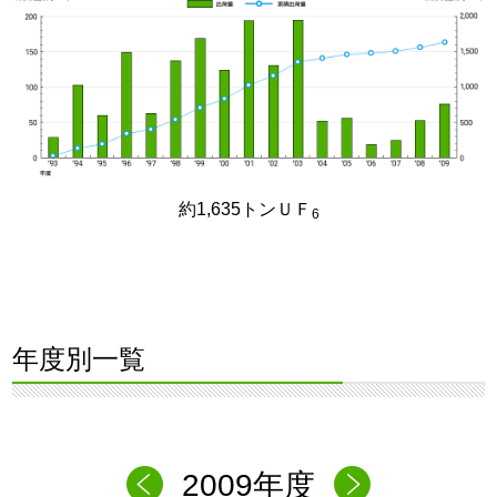
約1,635トンＵＦ
6
年度別一覧
2009年度