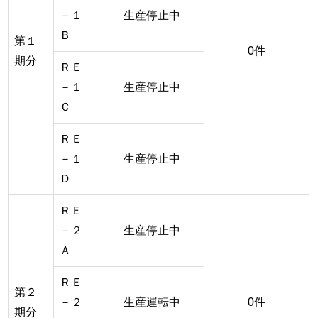
－１
生産停止中
Ｂ
第１
0件
期分
ＲＥ
－１
生産停止中
Ｃ
ＲＥ
－１
生産停止中
Ｄ
ＲＥ
－２
生産停止中
Ａ
ＲＥ
第２
－２
生産運転中
0件
期分