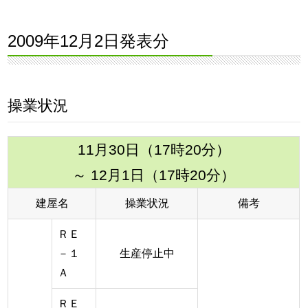
2009年12月2日発表分
操業状況
11月30日（17時20分）
～ 12月1日（17時20分）
建屋名
操業状況
備考
ＲＥ
－１
生産停止中
Ａ
ＲＥ