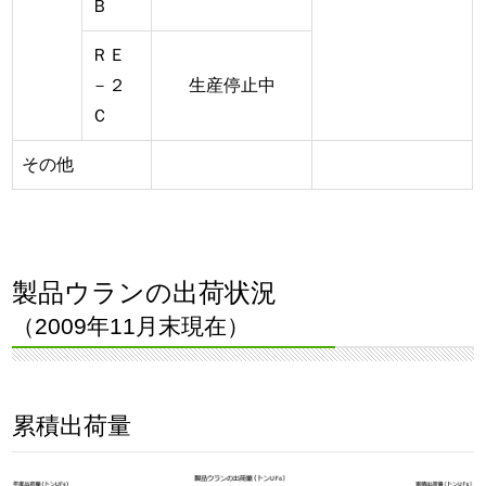
Ｂ
ＲＥ
－２
生産停止中
Ｃ
その他
製品ウランの出荷状況
（2009年11月末現在）
累積出荷量