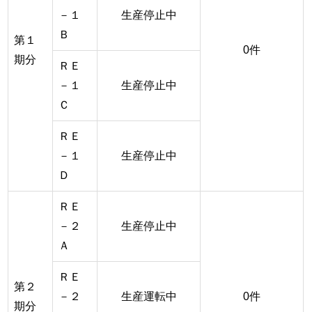
－１
生産停止中
Ｂ
第１
0件
期分
ＲＥ
－１
生産停止中
Ｃ
ＲＥ
－１
生産停止中
Ｄ
ＲＥ
－２
生産停止中
Ａ
ＲＥ
第２
－２
生産運転中
0件
期分