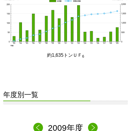
約1,635トンＵＦ
6
年度別一覧
2009年度