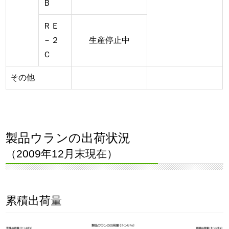
Ｂ
ＲＥ
－２
生産停止中
Ｃ
その他
製品ウランの出荷状況
（2009年12月末現在）
累積出荷量