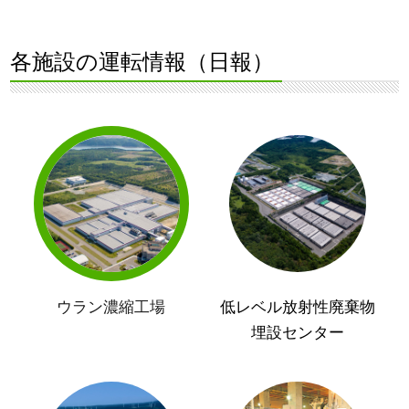
各施設の運転情報（日報）
ウラン濃縮工場
低レベル放射性廃棄物
埋設センター