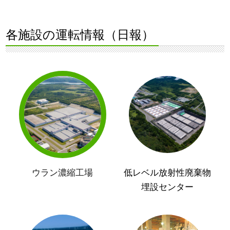
各施設の運転情報（日報）
ウラン濃縮工場
低レベル放射性廃棄物
埋設センター