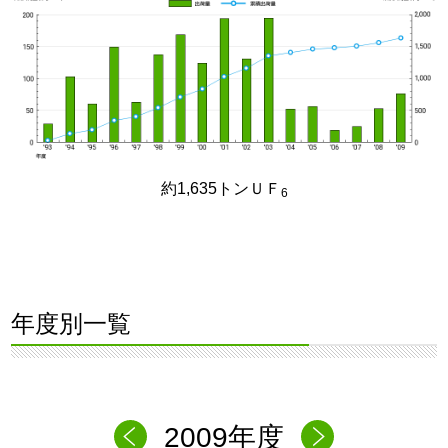
約1,635トンＵＦ
6
年度別一覧
2009年度