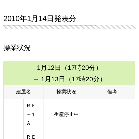
2010年1月14日発表分
操業状況
1月12日（17時20分）
～ 1月13日（17時20分）
建屋名
操業状況
備考
ＲＥ
－１
生産停止中
Ａ
ＲＥ