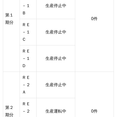
－１
生産停止中
Ｂ
第１
0件
期分
ＲＥ
－１
生産停止中
Ｃ
ＲＥ
－１
生産停止中
Ｄ
ＲＥ
－２
生産停止中
Ａ
ＲＥ
第２
－２
生産運転中
0件
期分