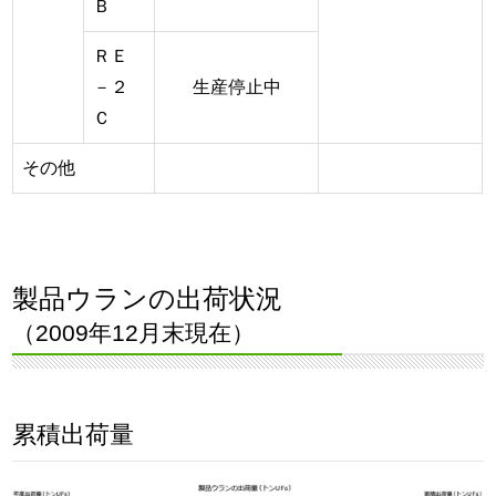
Ｂ
ＲＥ
－２
生産停止中
Ｃ
その他
製品ウランの出荷状況
（2009年12月末現在）
累積出荷量