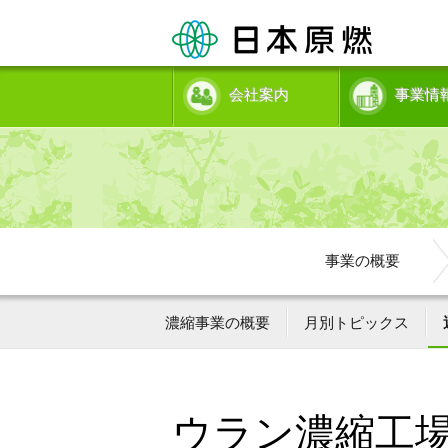
会社案内
事業情
事業の概要
濃縮事業の概要
月別トピックス
ウラン濃縮工