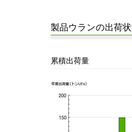
製品ウランの出荷状
累積出荷量