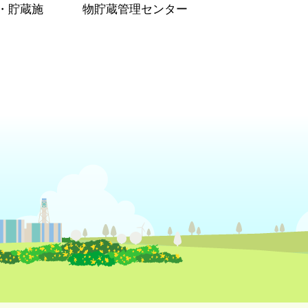
・貯蔵施
物貯蔵管理センター
）