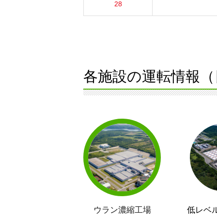
28
各施設の運転情報（
ウラン濃縮工場
低レベ