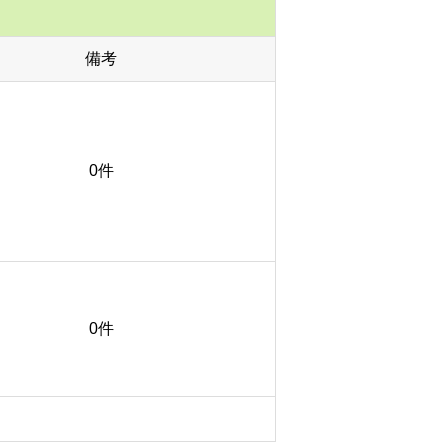
備考
0件
0件