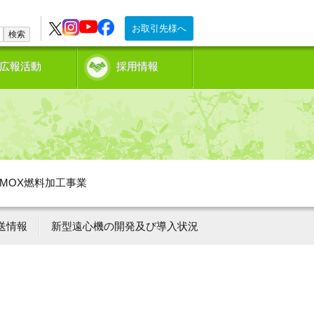
お取引先様へ
検索
広報活動
採用情報
MOX燃料加工事業
送情報
新型遠心機の開発及び導入状況