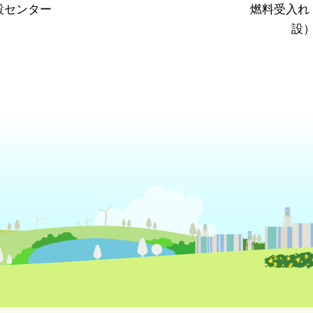
設センター
燃料受入れ
設