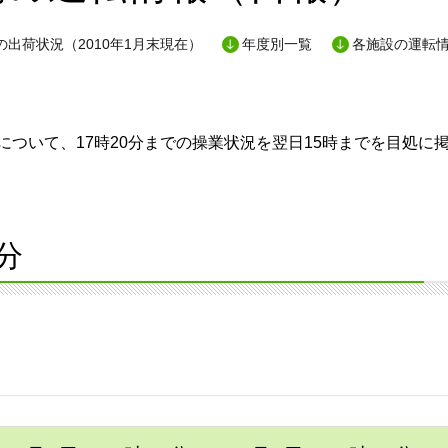
出荷状況（2010年1月末現在）
年度別一覧
各施設の運転
ついて、17時20分までの操業状況を翌日15時までを目処に
分