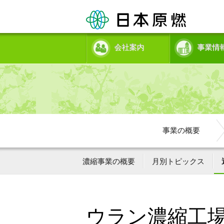
会社案内
事業情
事業の概要
濃縮事業の概要
月別トピックス
ウラン濃縮工