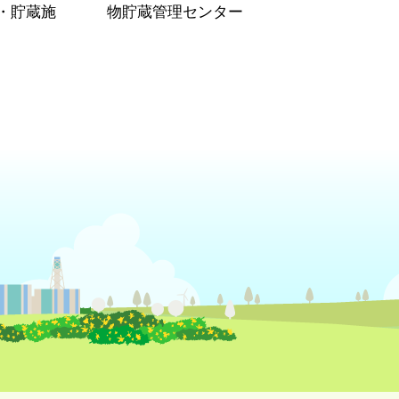
・貯蔵施
物貯蔵管理センター
）