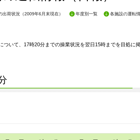
出荷状況（2009年6月末現在）
年度別一覧
各施設の運転
ついて、17時20分までの操業状況を翌日15時までを目処に
分