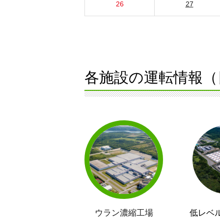
26
27
各施設の運転情報（
ウラン濃縮工場
低レベ