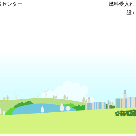
設センター
燃料受入れ
設