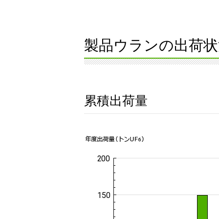
製品ウランの出荷状
累積出荷量