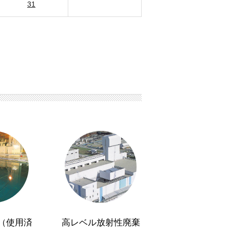
31
（使用済
高レベル放射性廃棄