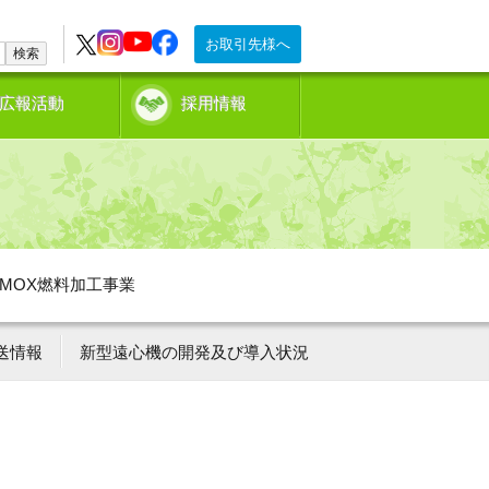
お取引先様へ
検索
広報活動
採用情報
MOX燃料加工事業
送情報
新型遠心機の開発及び導入状況