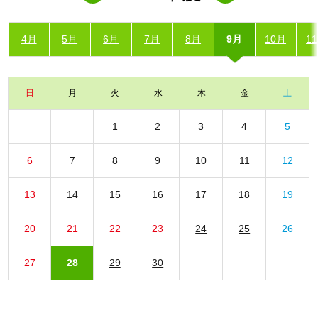
4月
5月
6月
7月
8月
9月
10月
1
日
月
火
水
木
金
土
1
2
3
4
5
6
7
8
9
10
11
12
13
14
15
16
17
18
19
20
21
22
23
24
25
26
27
28
29
30