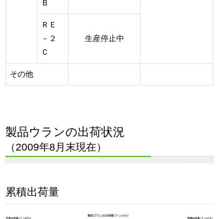
Ｂ
ＲＥ
－２
生産停止中
Ｃ
その他
製品ウランの出荷状況
（2009年8月末現在）
累積出荷量