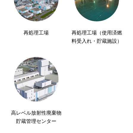
再処理工場
再処理工場（使用済燃
料受入れ・貯蔵施設）
高レベル放射性廃棄物
貯蔵管理センター