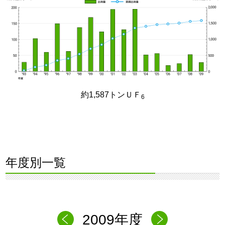
約1,587トンＵＦ
6
年度別一覧
2009年度