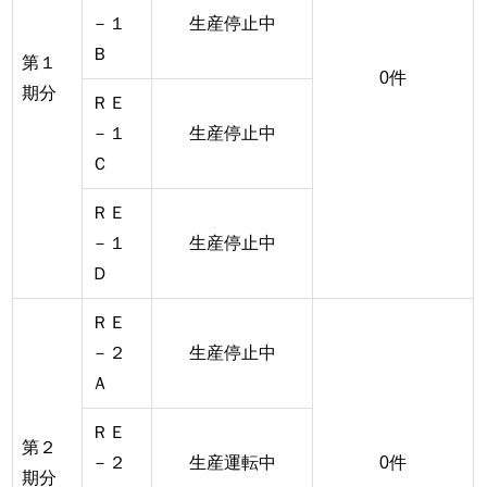
－１
生産停止中
Ｂ
第１
0件
期分
ＲＥ
－１
生産停止中
Ｃ
ＲＥ
－１
生産停止中
Ｄ
ＲＥ
－２
生産停止中
Ａ
ＲＥ
第２
－２
生産運転中
0件
期分