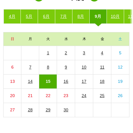
4月
5月
6月
7月
8月
9月
10月
1
日
月
火
水
木
金
土
1
2
3
4
5
6
7
8
9
10
11
12
13
14
15
16
17
18
19
20
21
22
23
24
25
26
27
28
29
30