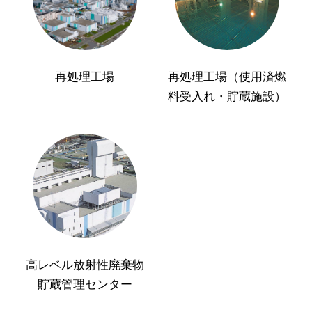
再処理工場
再処理工場（使用済燃
料受入れ・貯蔵施設）
高レベル放射性廃棄物
貯蔵管理センター