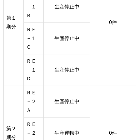
－１
生産停止中
Ｂ
第１
0件
期分
ＲＥ
－１
生産停止中
Ｃ
ＲＥ
－１
生産停止中
Ｄ
ＲＥ
－２
生産停止中
Ａ
ＲＥ
第２
－２
生産運転中
0件
期分