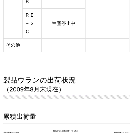
Ｂ
ＲＥ
－２
生産停止中
Ｃ
その他
製品ウランの出荷状況
（2009年8月末現在）
累積出荷量