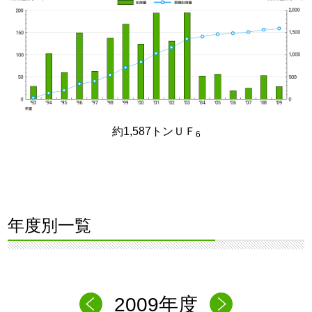
約1,587トンＵＦ
6
年度別一覧
2009年度