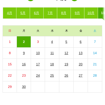
4月
5月
6月
7月
8月
9月
10月
1
日
月
火
水
木
金
土
1
2
3
4
5
6
7
8
9
10
11
12
13
14
15
16
17
18
19
20
21
22
23
24
25
26
27
28
29
30