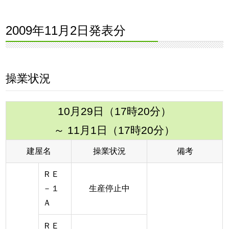
2009年11月2日発表分
操業状況
10月29日（17時20分）
～ 11月1日（17時20分）
建屋名
操業状況
備考
ＲＥ
－１
生産停止中
Ａ
ＲＥ