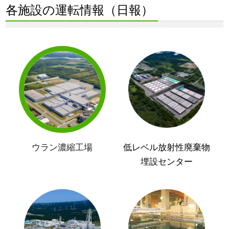
各施設の運転情報（日報）
ウラン濃縮工場
低レベル放射性廃棄物
埋設センター