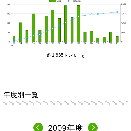
約1,635トンＵＦ
6
年度別一覧
2009年度