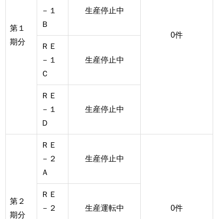
－１
生産停止中
Ｂ
第１
0件
期分
ＲＥ
－１
生産停止中
Ｃ
ＲＥ
－１
生産停止中
Ｄ
ＲＥ
－２
生産停止中
Ａ
ＲＥ
第２
－２
生産運転中
0件
期分