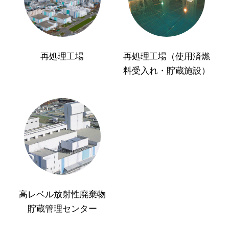
再処理工場
再処理工場（使用済燃
料受入れ・貯蔵施設）
高レベル放射性廃棄物
貯蔵管理センター