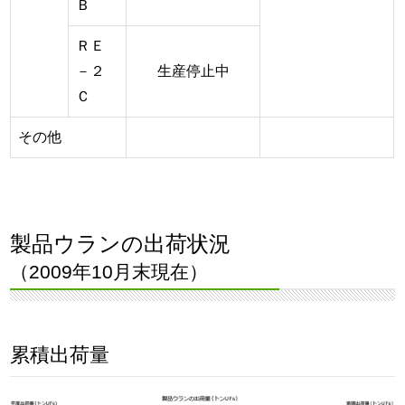
Ｂ
ＲＥ
－２
生産停止中
Ｃ
その他
製品ウランの出荷状況
（2009年10月末現在）
累積出荷量