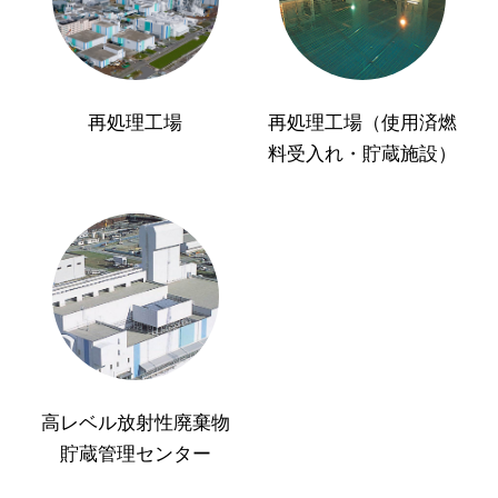
再処理工場
再処理工場（使用済燃
料受入れ・貯蔵施設）
高レベル放射性廃棄物
貯蔵管理センター