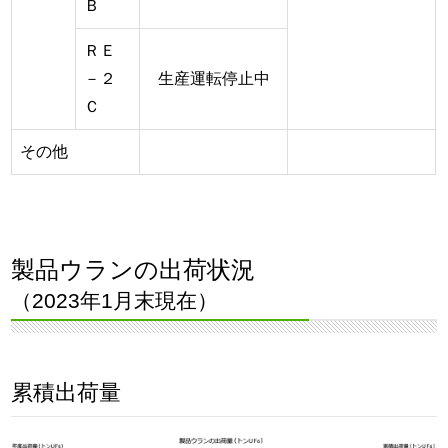
Ｂ
ＲＥ
－２
生産運転停止中
Ｃ
その他
製品ウランの出荷状況
（2023年1月末現在）
累積出荷量