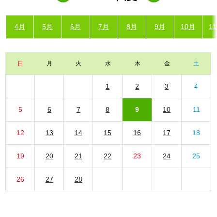
4月
5月
6月
7月
8月
9月
10月
1
日
月
火
水
木
金
土
1
2
3
4
5
6
7
8
9
10
11
12
13
14
15
16
17
18
19
20
21
22
23
24
25
26
27
28