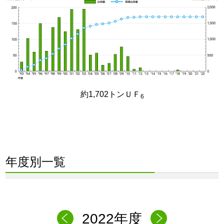
約1,702トンＵＦ
6
年度別一覧
2022年度