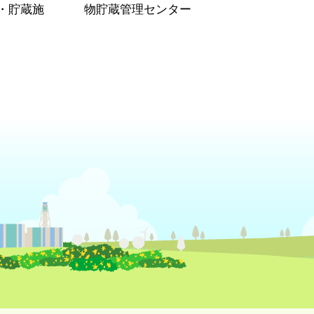
・貯蔵施
物貯蔵管理センター
）