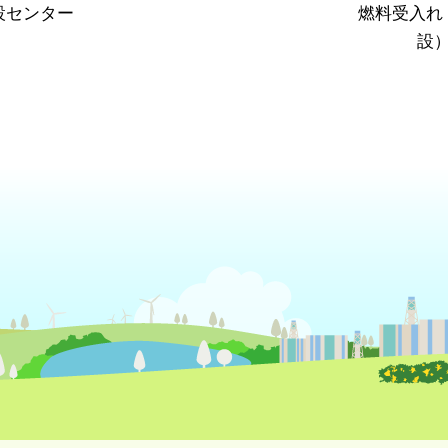
設センター
燃料受入れ
設