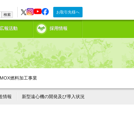
お取引先様へ
検索
広報活動
採用情報
MOX燃料加工事業
送情報
新型遠心機の開発及び導入状況