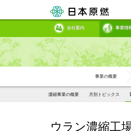
会社案内
事業情
事業の概要
濃縮事業の概要
月別トピックス
ウラン濃縮工