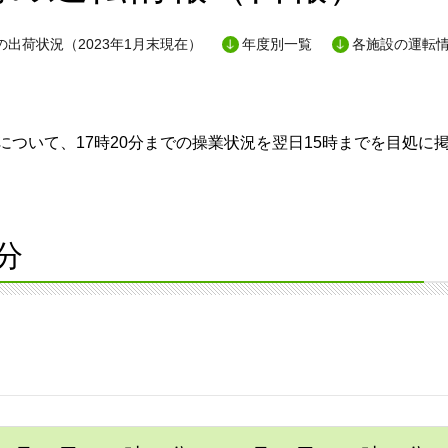
出荷状況（2023年1月末現在）
年度別一覧
各施設の運転
ついて、17時20分までの操業状況を翌日15時までを目処に
分