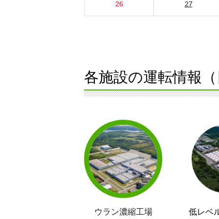
26
27
各施設の運転情報（
ウラン濃縮工場
低レベ