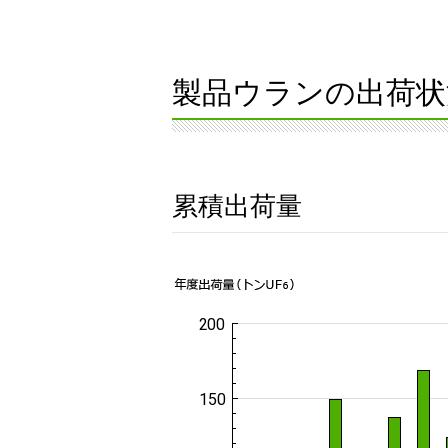
製品ウランの出荷状
累積出荷量