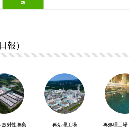
28
日報）
ル放射性廃棄
再処理工場
再処理工場