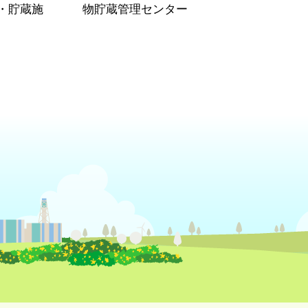
・貯蔵施
物貯蔵管理センター
）