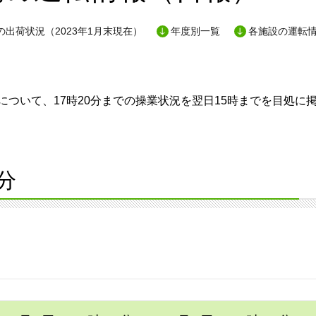
出荷状況（2023年1月末現在）
年度別一覧
各施設の運転
ついて、17時20分までの操業状況を翌日15時までを目処に
分