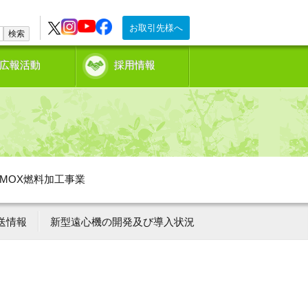
お取引先様へ
検索
広報活動
採用情報
MOX燃料加工事業
送情報
新型遠心機の開発及び導入状況