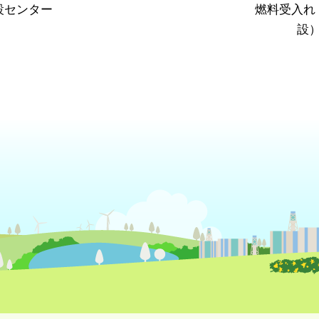
設センター
燃料受入れ
設