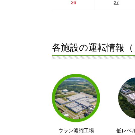
26
27
各施設の運転情報（
ウラン濃縮工場
低レベ