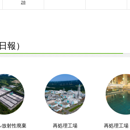
28
日報）
ル放射性廃棄
再処理工場
再処理工場