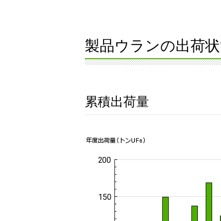
製品ウランの出荷状
累積出荷量