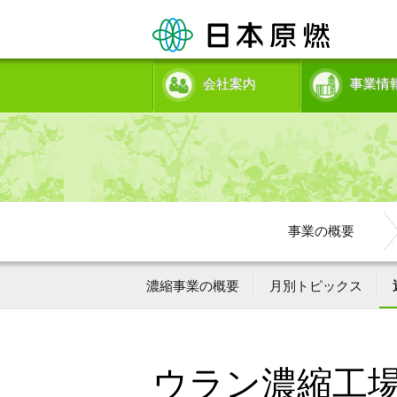
会社案内
事業情
事業の概要
濃縮事業の概要
月別トピックス
ウラン濃縮工