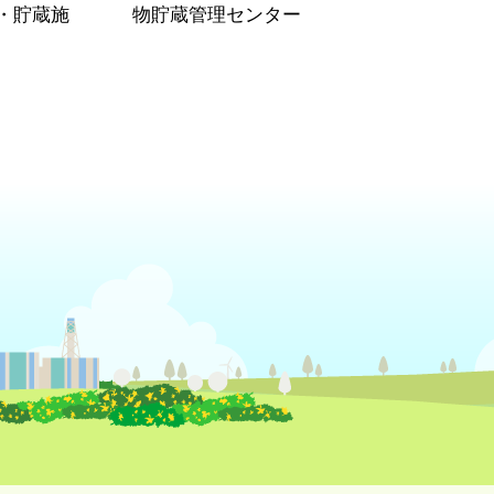
・貯蔵施
物貯蔵管理センター
）