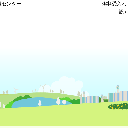
設センター
燃料受入れ
設