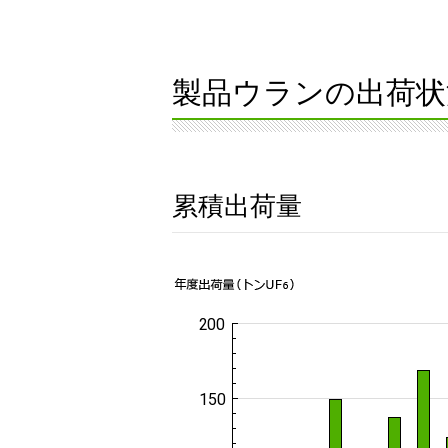
製品ウランの出荷状
累積出荷量