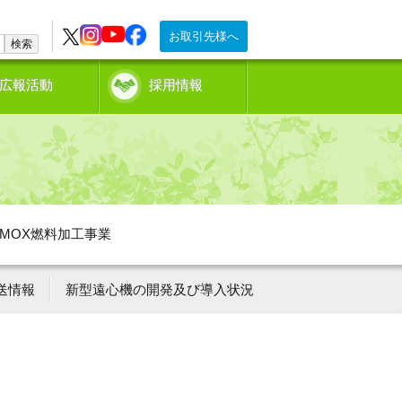
お取引先様へ
検索
広報活動
採用情報
MOX燃料加工事業
送情報
新型遠心機の開発及び導入状況