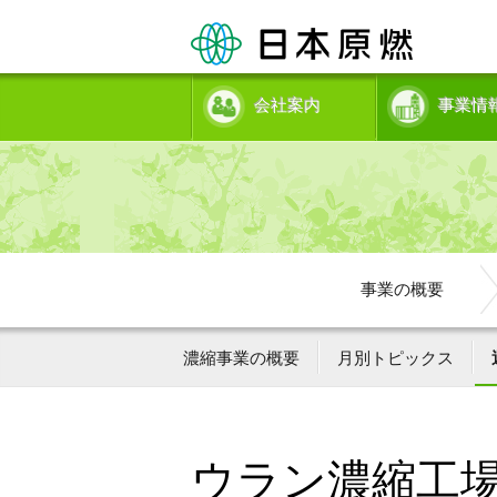
会社案内
事業情
事業の概要
濃縮事業の概要
月別トピックス
ウラン濃縮工