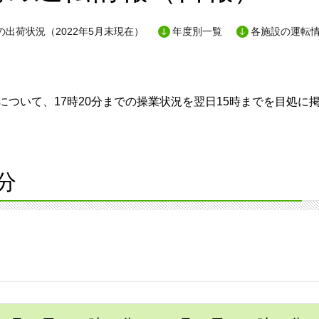
出荷状況（2022年5月末現在）
年度別一覧
各施設の運転
ついて、17時20分までの操業状況を翌日15時までを目処に
分