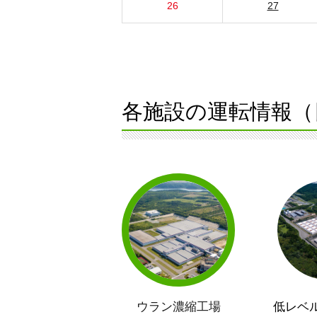
26
27
各施設の運転情報（
ウラン濃縮工場
低レベ