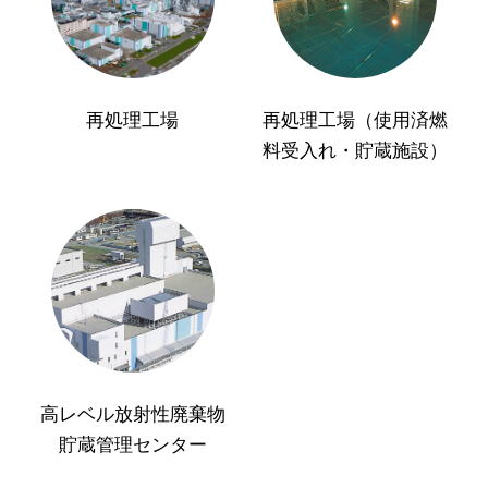
再処理工場
再処理工場（使用済燃
料受入れ・貯蔵施設）
高レベル放射性廃棄物
貯蔵管理センター