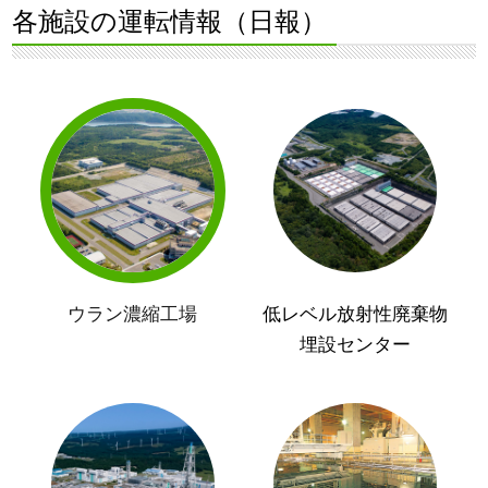
各施設の運転情報（日報）
ウラン濃縮工場
低レベル放射性廃棄物
埋設センター