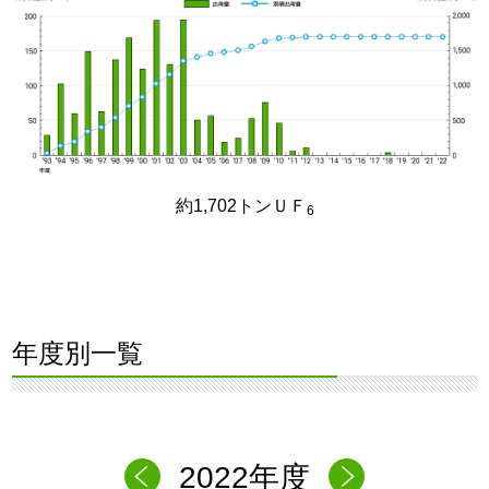
約1,702トンＵＦ
6
年度別一覧
2022年度