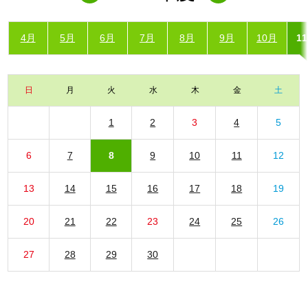
4月
5月
6月
7月
8月
9月
10月
1
日
月
火
水
木
金
土
1
2
3
4
5
6
7
8
9
10
11
12
13
14
15
16
17
18
19
20
21
22
23
24
25
26
27
28
29
30