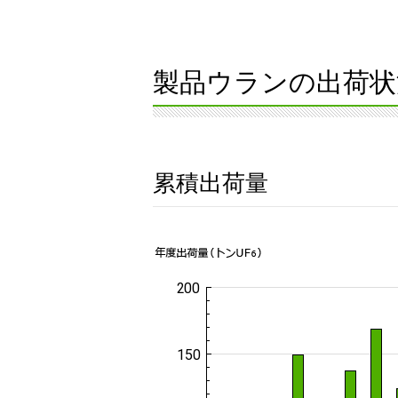
製品ウランの出荷状
累積出荷量