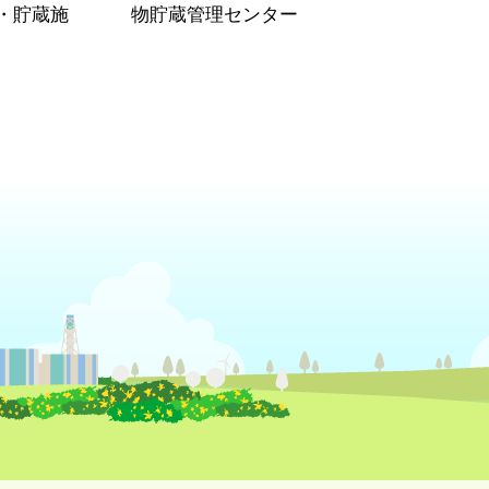
・貯蔵施
物貯蔵管理センター
）