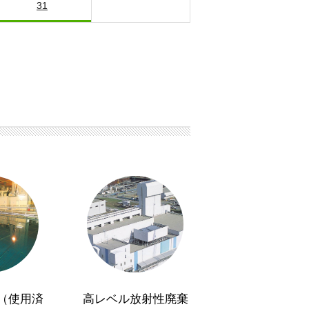
31
（使用済
高レベル放射性廃棄