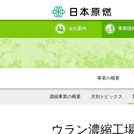
会社案内
事業情
事業の概要
濃縮事業の概要
月別トピックス
ウラン濃縮工