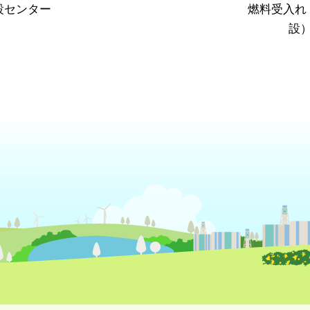
設センター
燃料受入れ
設