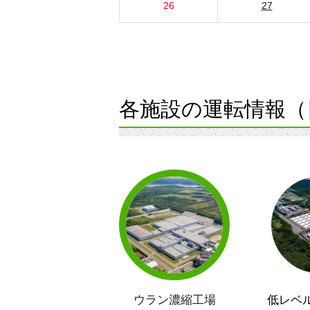
26
27
各施設の運転情報（
ウラン濃縮工場
低レベ