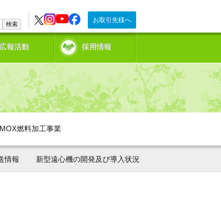
お取引先様へ
検索
広報活動
採用情報
MOX燃料加工事業
送情報
新型遠心機の開発及び導入状況