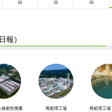
28
29
30
日報）
ル放射性廃棄
再処理工場
再処理工場