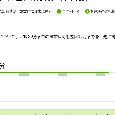
出荷状況（2023年2月末現在）
年度別一覧
各施設の運転
ついて、17時20分までの操業状況を翌日15時までを目処に
分