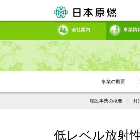
会社案内
事業情
事業の概要
埋設事業の概要
月
低レベル放射