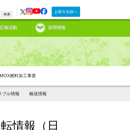
お取引先様へ
検索
広報活動
採用情報
MOX燃料加工事業
ラブル情報
輸送情報
運転情報（日