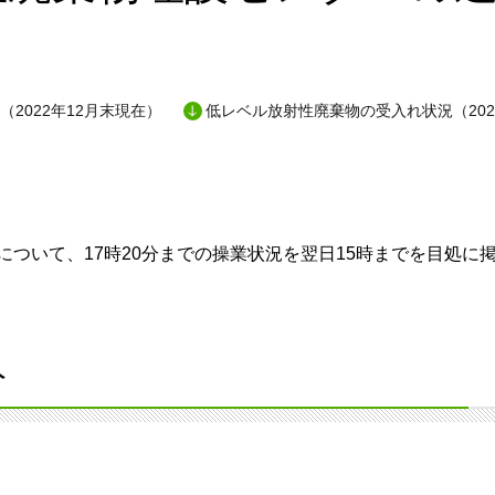
（2022年12月末現在）
低レベル放射性廃棄物の受入れ状況（202
ついて、17時20分までの操業状況を翌日15時までを目処に
分