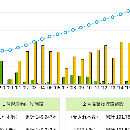
１号廃棄物埋設施設
２号廃棄物埋設施設
入れ本数〉
累計 149,947本
〈受入れ本数〉
累計 191,7