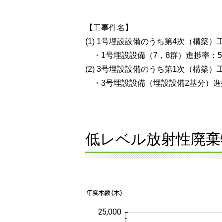
【工事件名】
(1) 1号埋設設備のうち第4次（構築）
・1号埋設設備（7，8群）進捗率：58
(2) 3号埋設設備のうち第1次（構築）
・3号埋設設備（埋設設備2基分）進捗
低レベル放射性廃棄