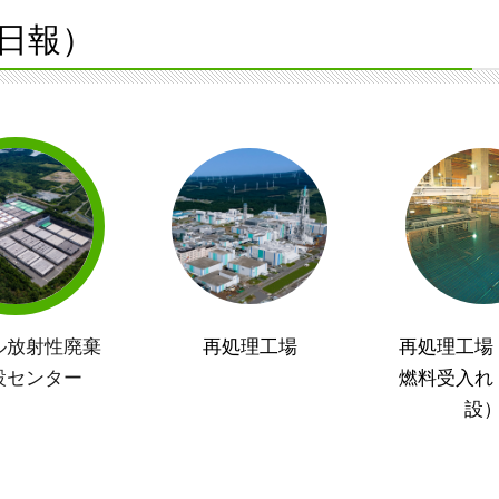
日報）
ル放射性廃棄
再処理工場
再処理工場
設センター
燃料受入れ
設