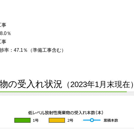
工事
.0％
工事
率：47.1％（準備工事含む）
物の受入れ状況
（2023年1月末現在