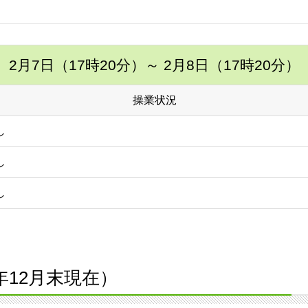
2月7日（17時20分）
～ 2月8日（17時20分）
操業状況
し
し
し
2年12月末現在）