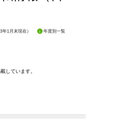
3年1月末現在）
年度別一覧
掲載しています。