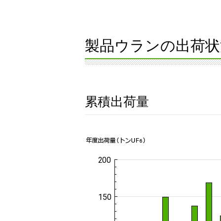
製品ウランの出荷状
累積出荷量