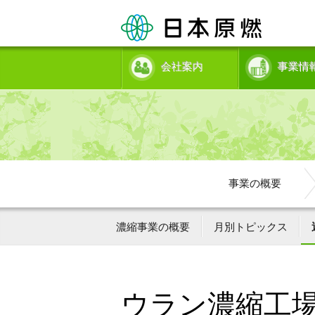
会社案内
事業情
事業の概要
濃縮事業の概要
月別トピックス
ウラン濃縮工