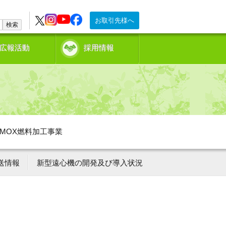
お取引先様へ
検索
広報活動
採用情報
MOX燃料加工事業
送情報
新型遠心機の開発及び導入状況