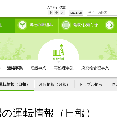
文字サイズ変更
小
中
大
ENGLISH
報
当社の取組み
発表•お知らせ
事業情報
濃縮事業
埋設事業
再処理事業
廃棄物管理事業
運転情報（日報）
運転情報（月報）
トラブル情報
輸
場の運転情報（日報）