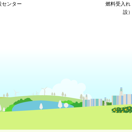
設センター
燃料受入れ
設