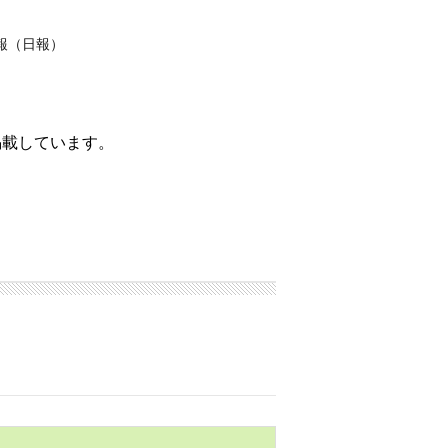
報（日報）
掲載しています。