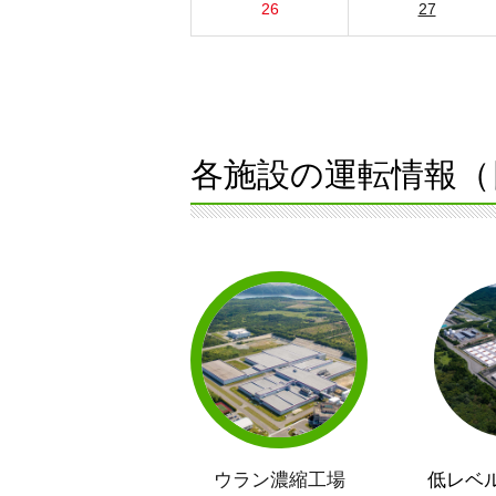
26
27
各施設の運転情報（
ウラン濃縮工場
低レベ