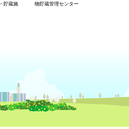
・貯蔵施
物貯蔵管理センター
）