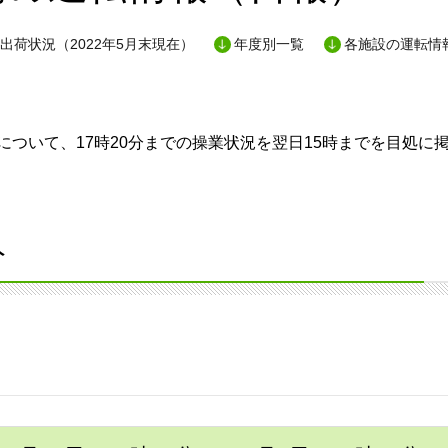
出荷状況（2022年5月末現在）
年度別一覧
各施設の運転情
ついて、17時20分までの操業状況を翌日15時までを目処に
分