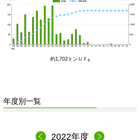
約1,702トンＵＦ
6
年度別一覧
2022年度