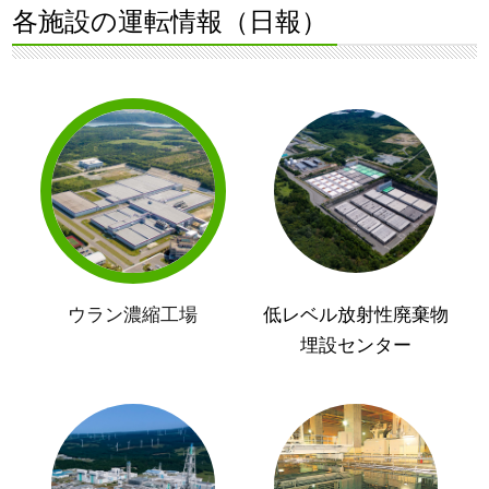
各施設の運転情報（日報）
ウラン濃縮工場
低レベル放射性廃棄物
埋設センター