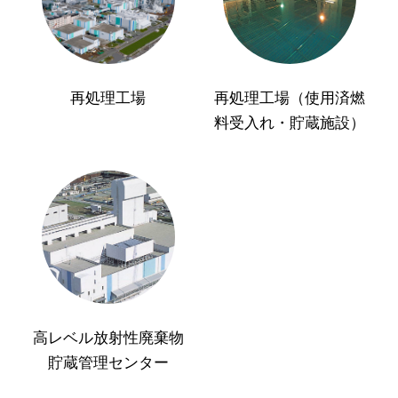
再処理工場
再処理工場（使用済燃
料受入れ・貯蔵施設）
高レベル放射性廃棄物
貯蔵管理センター