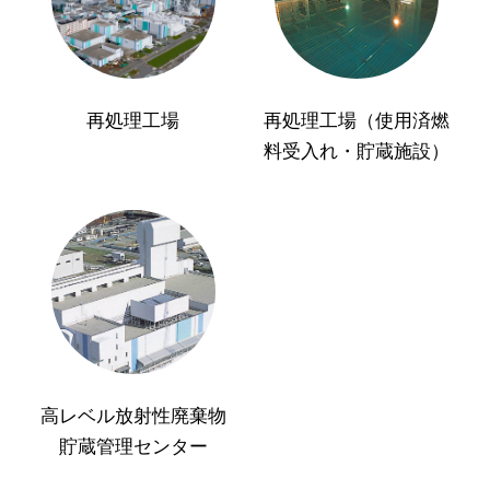
再処理工場
再処理工場（使用済燃
料受入れ・貯蔵施設）
高レベル放射性廃棄物
貯蔵管理センター