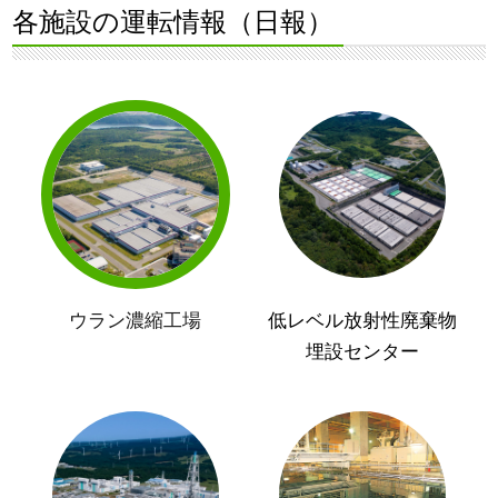
各施設の運転情報（日報）
ウラン濃縮工場
低レベル放射性廃棄物
埋設センター