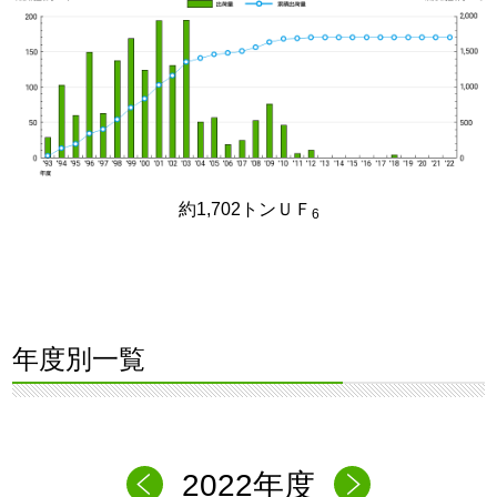
約1,702トンＵＦ
6
年度別一覧
2022年度