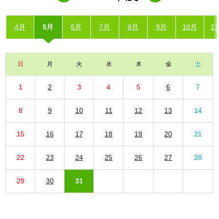
4月
5月
6月
7月
8月
9月
10月
1
日
月
火
水
木
金
土
1
2
3
4
5
6
7
8
9
10
11
12
13
14
15
16
17
18
19
20
21
22
23
24
25
26
27
28
29
30
31