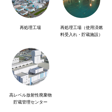
再処理工場
再処理工場（使用済燃
料受入れ・貯蔵施設）
高レベル放射性廃棄物
貯蔵管理センター