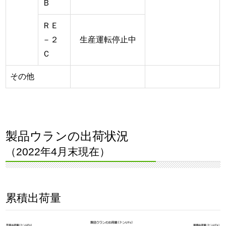
Ｂ
ＲＥ
－２
生産運転停止中
Ｃ
その他
製品ウランの出荷状況
（2022年4月末現在）
累積出荷量