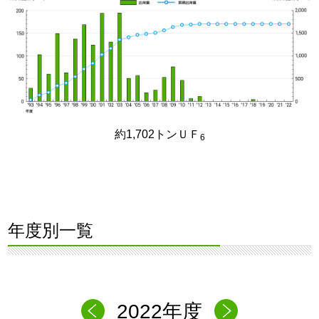
約1,702トンＵＦ
6
年度別一覧
2022年度