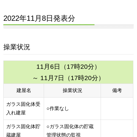
2022年11月8日発表分
操業状況
11月6日（17時20分）
～ 11月7日（17時20分）
建屋名
操業状況
備考
ガラス固化体受
○作業なし
入れ建屋
ガラス固化体貯
○ガラス固化体の貯蔵
蔵建屋
管理状態の監視