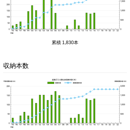
累積 1,830本
収納本数