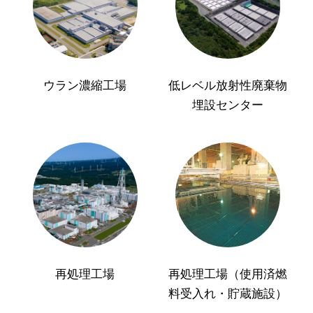
ウラン濃縮工場
低レベル放射性廃棄物
埋設センター
再処理工場
再処理工場（使用済燃
料受入れ・貯蔵施設）