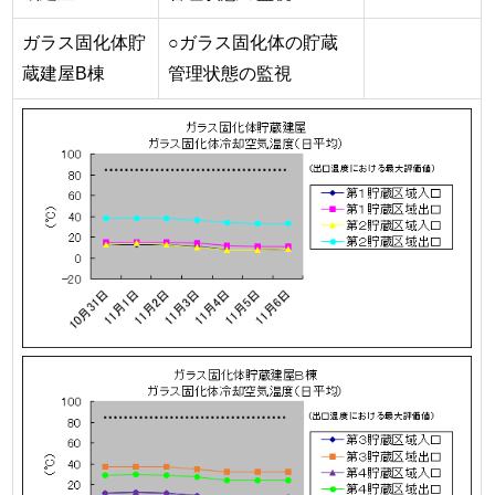
ガラス固化体貯
○ガラス固化体の貯蔵
蔵建屋B棟
管理状態の監視