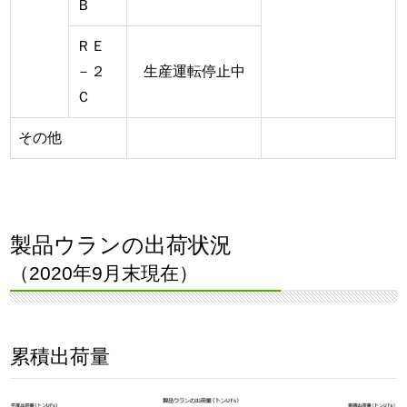
Ｂ
ＲＥ
－２
生産運転停止中
Ｃ
その他
製品ウランの出荷状況
（2020年9月末現在）
累積出荷量