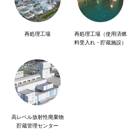
再処理工場
再処理工場（使用済燃
料受入れ・貯蔵施設）
高レベル放射性廃棄物
貯蔵管理センター