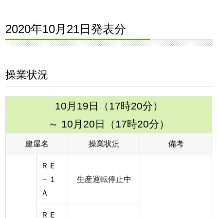
2020年10月21日発表分
操業状況
10月19日（17時20分）
～ 10月20日（17時20分）
建屋名
操業状況
備考
ＲＥ
－１
生産運転停止中
Ａ
ＲＥ