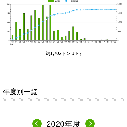
約1,702トンＵＦ
6
年度別一覧
2020年度