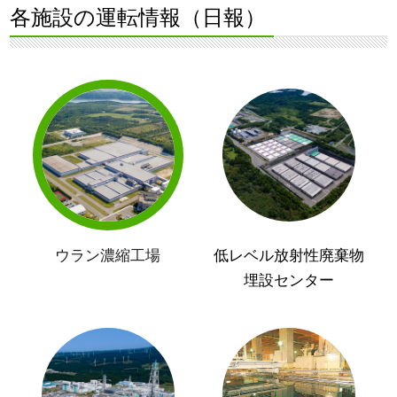
各施設の運転情報（日報）
ウラン濃縮工場
低レベル放射性廃棄物
埋設センター