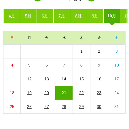
4月
5月
6月
7月
8月
9月
10月
1
日
月
火
水
木
金
土
1
2
3
4
5
6
7
8
9
10
11
12
13
14
15
16
17
18
19
20
21
22
23
24
25
26
27
28
29
30
31