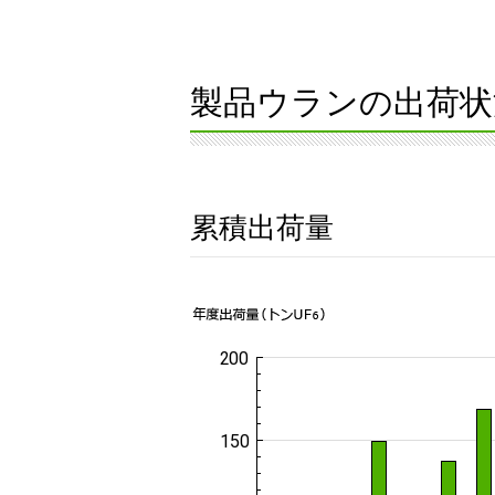
製品ウランの出荷状
累積出荷量