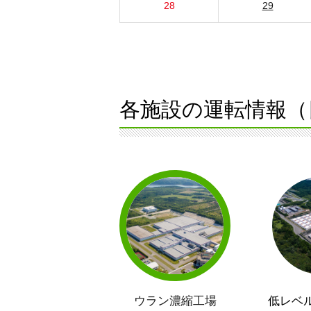
28
29
各施設の運転情報（
ウラン濃縮工場
低レベ