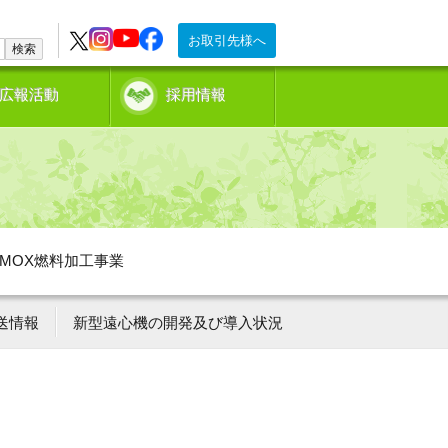
お取引先様へ
検索
広報活動
採用情報
MOX燃料加工事業
送情報
新型遠心機の開発及び導入状況