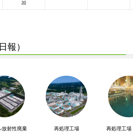
30
日報）
ル放射性廃棄
再処理工場
再処理工場