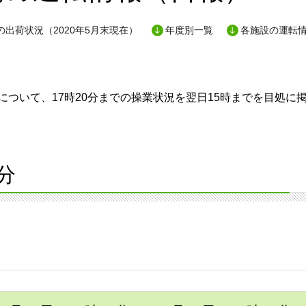
出荷状況（2020年5月末現在）
年度別一覧
各施設の運転
ついて、17時20分までの操業状況を翌日15時までを目処に
分