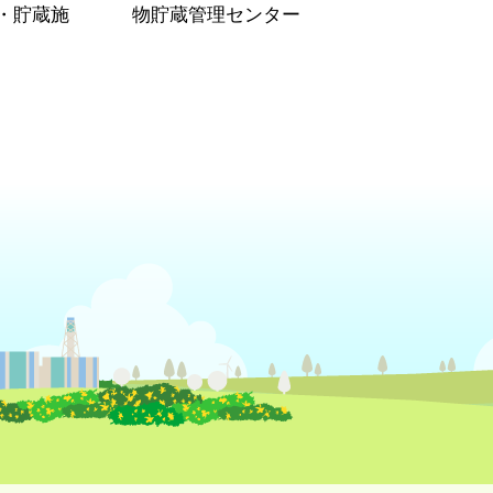
・貯蔵施
物貯蔵管理センター
）