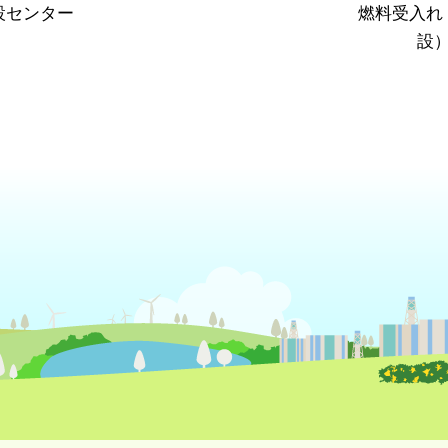
設センター
燃料受入れ
設