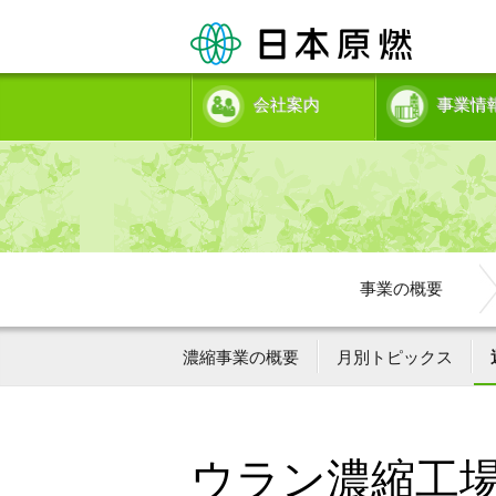
会社案内
事業情
事業の概要
濃縮事業の概要
月別トピックス
ウラン濃縮工