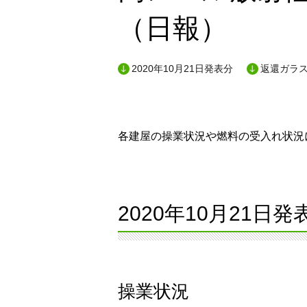
（日報）
2020年10月21日発表分
返還ガラス
各建屋の操業状況や燃料の受入れ状況に
2020年10月21日発
操業状況