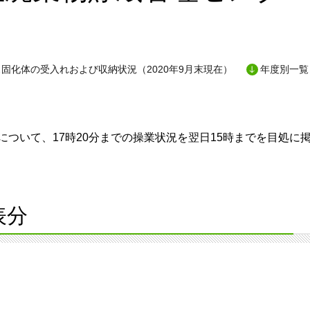
固化体の受入れおよび収納状況（2020年9月末現在）
年度別一覧
ついて、17時20分までの操業状況を翌日15時までを目処に
表分