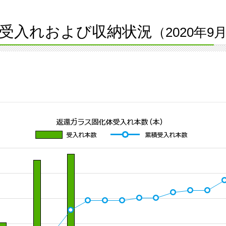
受入れおよび収納状況
（2020年