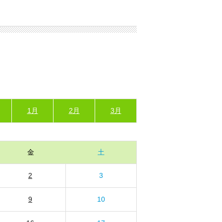
1月
2月
3月
金
土
2
3
9
10