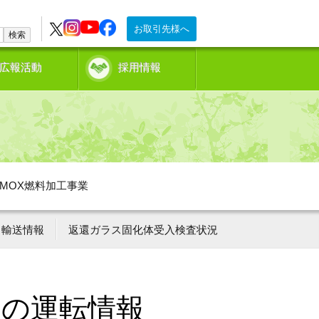
お取引先様へ
検索
広報活動
採用情報
MOX燃料加工事業
輸送情報
返還ガラス固化体受入検査状況
ーの運転情報