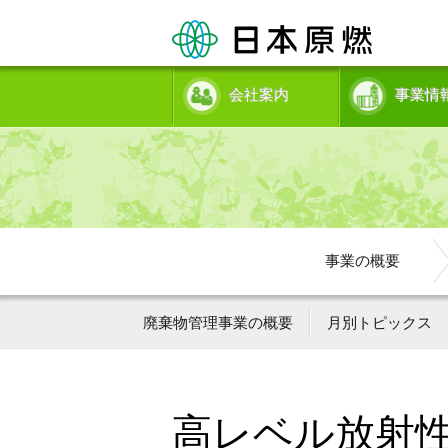
会社案内
事業情
事業の概要
廃棄物管理事業の概要
月別トピックス
高レベル放射