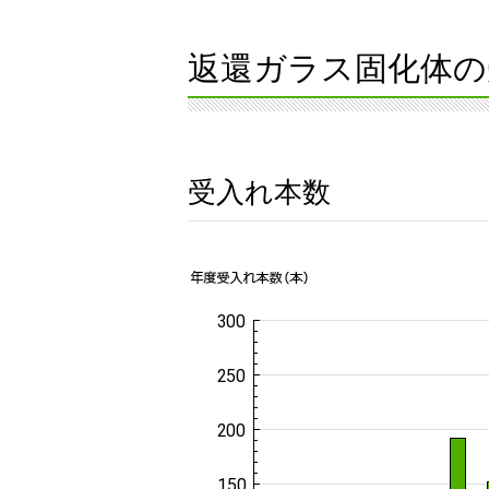
返還ガラス固化体の
受入れ本数