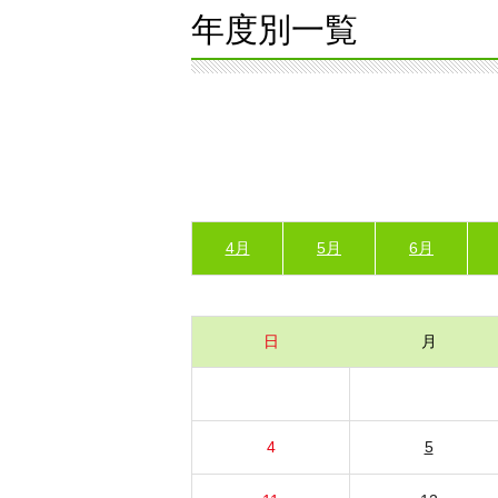
年度別一覧
4月
5月
6月
日
月
4
5