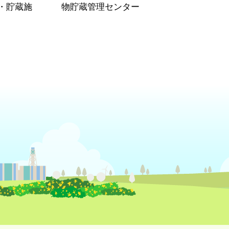
・貯蔵施
物貯蔵管理センター
）