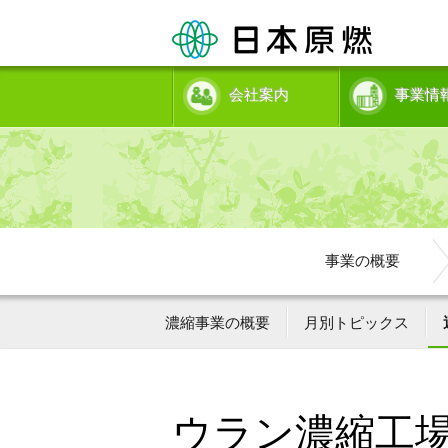
会社案内
事業情
事業の概要
濃縮事業の概要
月別トピックス
ウラン濃縮工