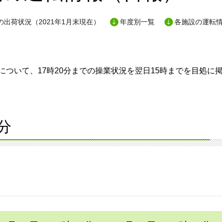
出荷状況（2021年1月末現在）
年度別一覧
各施設の運転
ついて、17時20分までの操業状況を翌日15時までを目処に
分