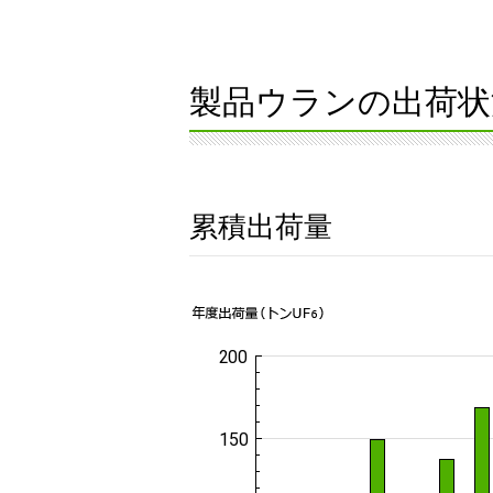
製品ウランの出荷状
累積出荷量