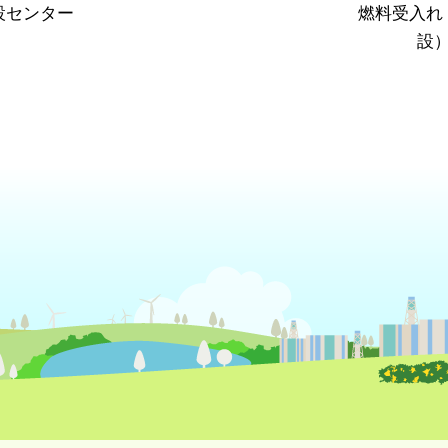
設センター
燃料受入れ
設