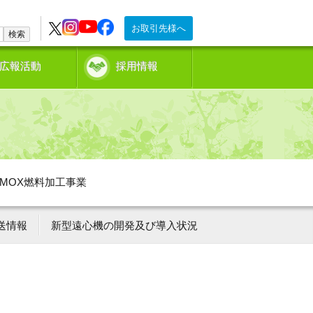
お取引先様へ
検索
広報活動
採用情報
MOX燃料加工事業
送情報
新型遠心機の開発及び導入状況