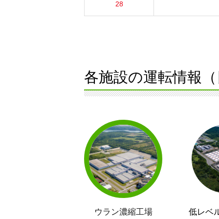
28
各施設の運転情報（
ウラン濃縮工場
低レベ