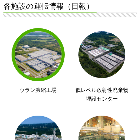
各施設の運転情報（日報）
ウラン濃縮工場
低レベル放射性廃棄物
埋設センター