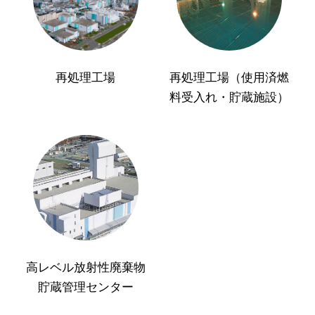
再処理工場
再処理工場（使用済燃
料受入れ・貯蔵施設）
高レベル放射性廃棄物
貯蔵管理センター