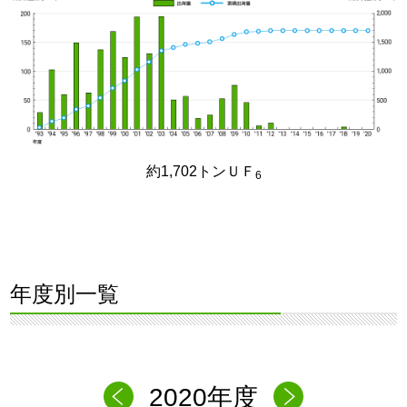
約1,702トンＵＦ
6
年度別一覧
2020年度