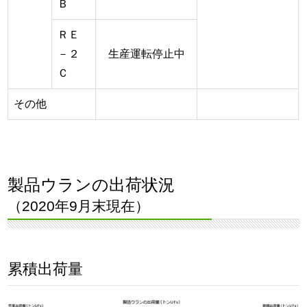
Ｂ
ＲＥ
－２
生産運転停止中
Ｃ
その他
製品ウランの出荷状況
（2020年9月末現在）
累積出荷量