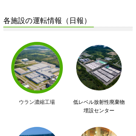
各施設の運転情報（日報）
ウラン濃縮工場
低レベル放射性廃棄物
埋設センター