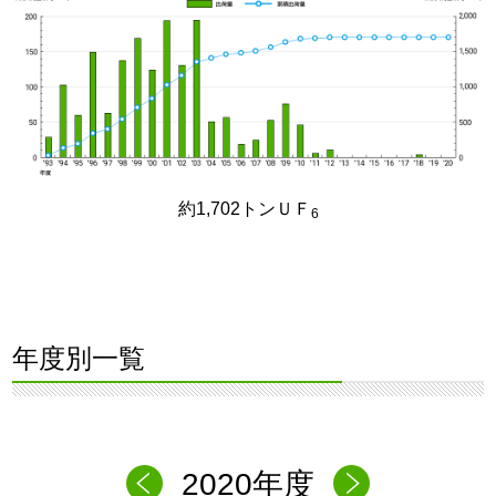
約1,702トンＵＦ
6
年度別一覧
2020年度