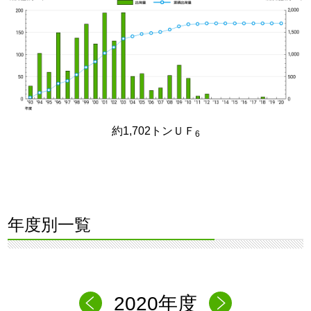
約1,702トンＵＦ
6
年度別一覧
2020年度