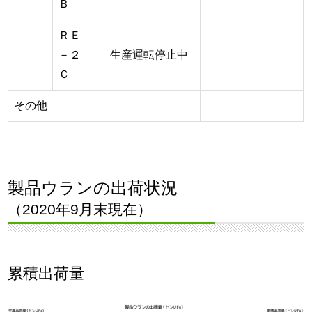
Ｂ
ＲＥ
－２
生産運転停止中
Ｃ
その他
製品ウランの出荷状況
（2020年9月末現在）
累積出荷量