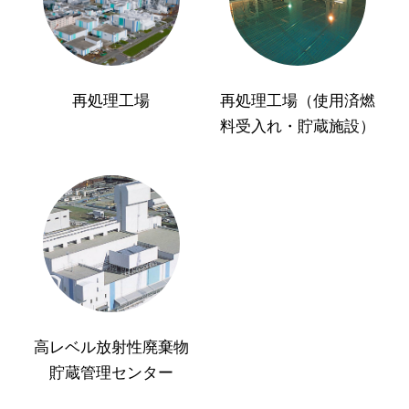
再処理工場
再処理工場（使用済燃
料受入れ・貯蔵施設）
高レベル放射性廃棄物
貯蔵管理センター