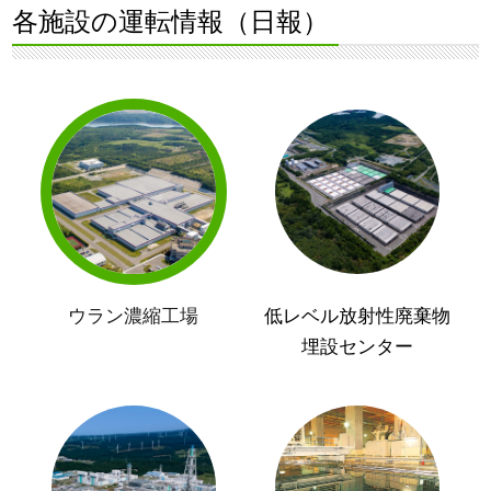
各施設の運転情報（日報）
ウラン濃縮工場
低レベル放射性廃棄物
埋設センター