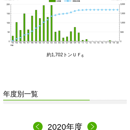
約1,702トンＵＦ
6
年度別一覧
2020年度