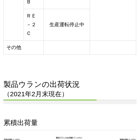
Ｂ
ＲＥ
－２
生産運転停止中
Ｃ
その他
製品ウランの出荷状況
（2021年2月末現在）
累積出荷量