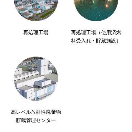
再処理工場
再処理工場（使用済燃
料受入れ・貯蔵施設）
高レベル放射性廃棄物
貯蔵管理センター