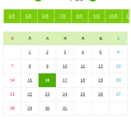
4月
5月
6月
7月
8月
9月
10月
1
日
月
火
水
木
金
土
1
2
3
4
5
6
7
8
9
10
11
12
13
14
15
16
17
18
19
20
21
22
23
24
25
26
27
28
29
30
31