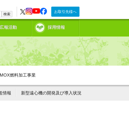
お取引先様へ
検索
広報活動
採用情報
MOX燃料加工事業
送情報
新型遠心機の開発及び導入状況