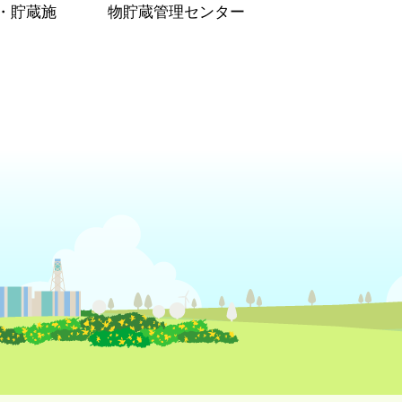
・貯蔵施
物貯蔵管理センター
）