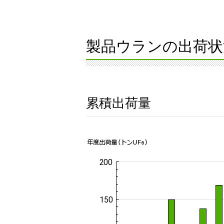
製品ウランの出荷状
累積出荷量