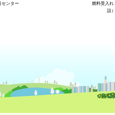
設センター
燃料受入れ
設