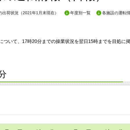
出荷状況（2021年1月末現在）
年度別一覧
各施設の運転
ついて、17時20分までの操業状況を翌日15時までを目処に
分