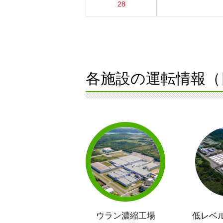
28
各施設の運転情報（
ウラン濃縮工場
低レベ