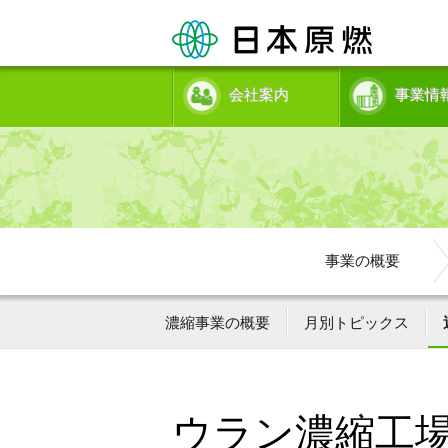
会社案内
事業情
事業の概要
濃縮事業の概要
月別トピックス
ウラン濃縮工