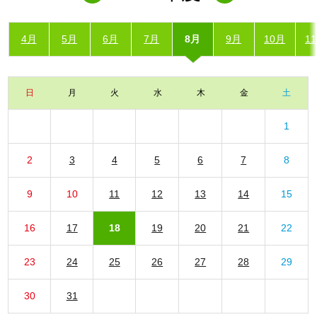
4月
5月
6月
7月
8月
9月
10月
1
日
月
火
水
木
金
土
1
2
3
4
5
6
7
8
9
10
11
12
13
14
15
16
17
18
19
20
21
22
23
24
25
26
27
28
29
30
31