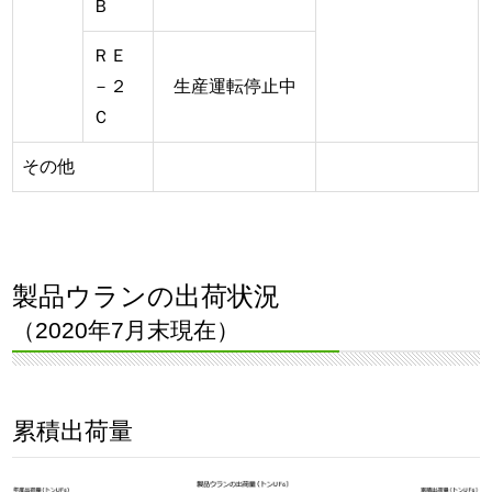
Ｂ
ＲＥ
－２
生産運転停止中
Ｃ
その他
製品ウランの出荷状況
（2020年7月末現在）
累積出荷量