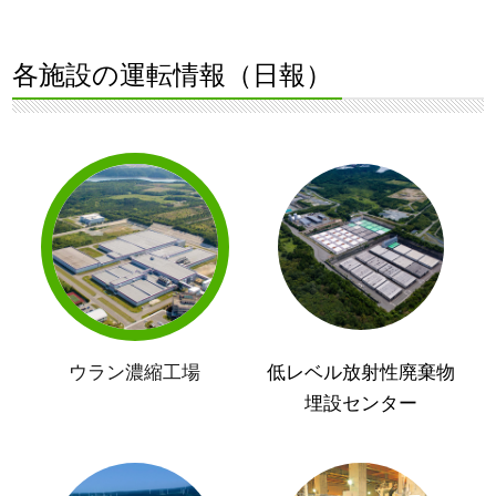
各施設の運転情報（日報）
ウラン濃縮工場
低レベル放射性廃棄物
埋設センター