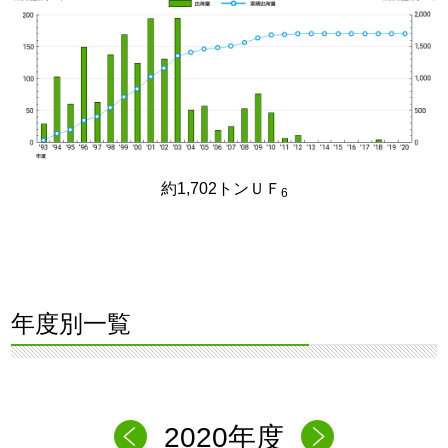
約1,702トンＵＦ
6
年度別一覧
2020年度