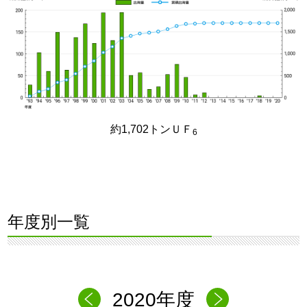
約1,702トンＵＦ
6
年度別一覧
2020年度