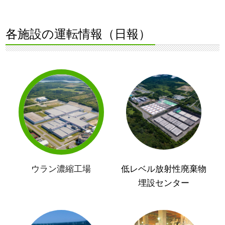
各施設の運転情報（日報）
ウラン濃縮工場
低レベル放射性廃棄物
埋設センター