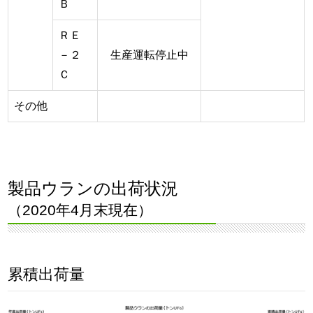
Ｂ
ＲＥ
－２
生産運転停止中
Ｃ
その他
製品ウランの出荷状況
（2020年4月末現在）
累積出荷量