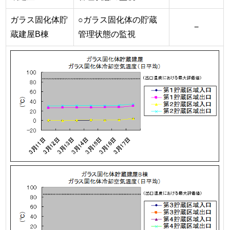
ガラス固化体貯
○ガラス固化体の貯蔵
−
蔵建屋B棟
管理状態の監視