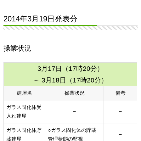
2014年3月19日発表分
操業状況
3月17日（17時20分）
～ 3月18日（17時20分）
建屋名
操業状況
備考
ガラス固化体受
−
−
入れ建屋
ガラス固化体貯
○ガラス固化体の貯蔵
−
蔵建屋
管理状態の監視