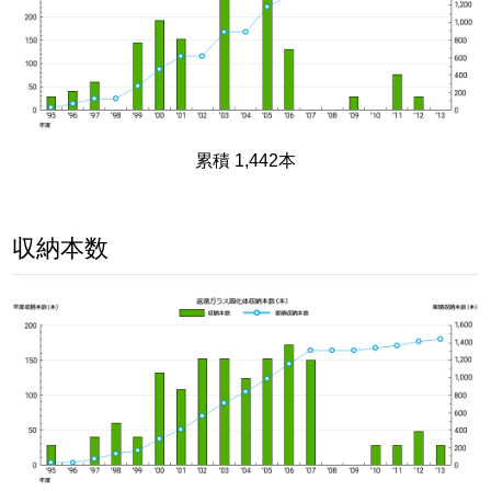
累積 1,442本
収納本数