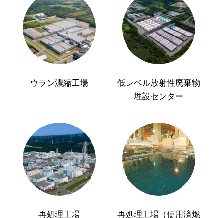
ウラン濃縮工場
低レベル放射性廃棄物
埋設センター
再処理工場
再処理工場（使用済燃