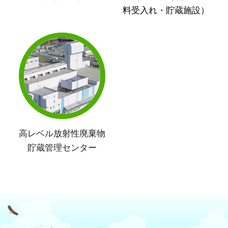
料受入れ・貯蔵施設）
高レベル放射性廃棄物
貯蔵管理センター