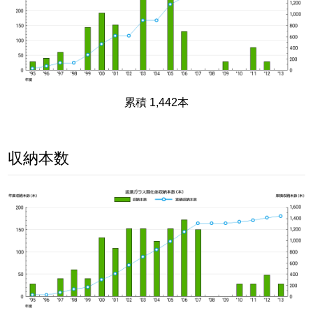
累積 1,442本
収納本数