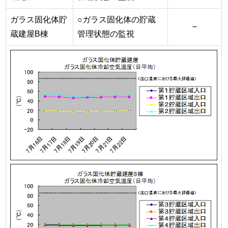
ガラス固化体貯
○ガラス固化体の貯蔵
−
蔵建屋B棟
管理状態の監視