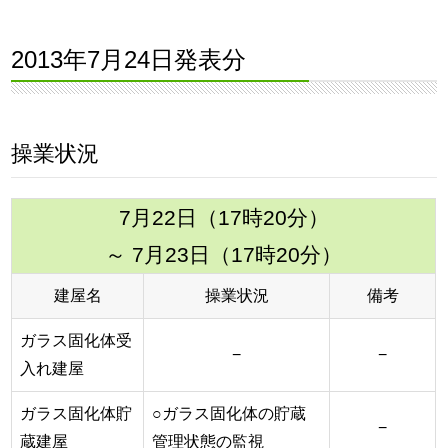
2013年7月24日発表分
操業状況
7月22日（17時20分）
～ 7月23日（17時20分）
建屋名
操業状況
備考
ガラス固化体受
−
−
入れ建屋
ガラス固化体貯
○ガラス固化体の貯蔵
−
蔵建屋
管理状態の監視