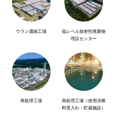
ウラン濃縮工場
低レベル放射性廃棄物
埋設センター
再処理工場
再処理工場（使用済燃
料受入れ・貯蔵施設）