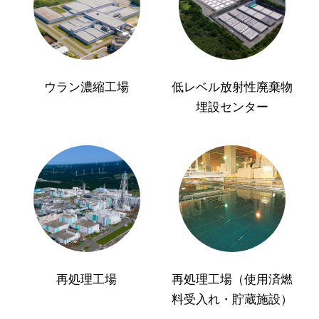
ウラン濃縮工場
低レベル放射性廃棄物
埋設センター
再処理工場
再処理工場（使用済燃
料受入れ・貯蔵施設）