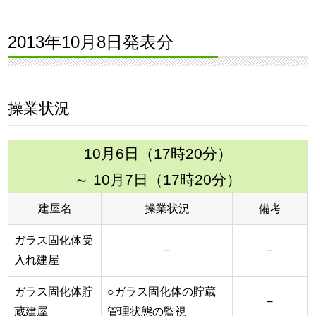
2013年10月8日発表分
操業状況
10月6日（17時20分）
～ 10月7日（17時20分）
建屋名
操業状況
備考
ガラス固化体受
−
−
入れ建屋
ガラス固化体貯
○ガラス固化体の貯蔵
−
蔵建屋
管理状態の監視