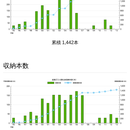
累積 1,442本
収納本数