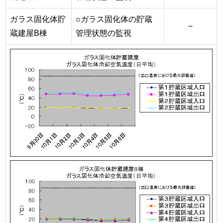
ガラス固化体貯
○ガラス固化体の貯蔵
−
蔵建屋B棟
管理状態の監視