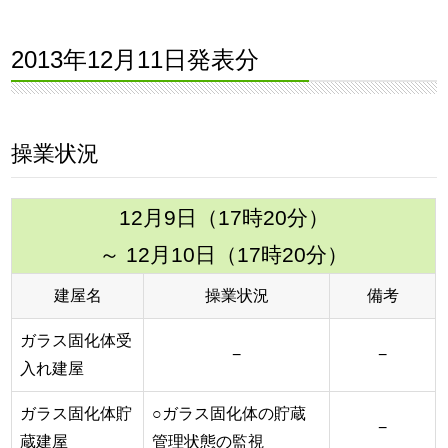
2013年12月11日発表分
操業状況
12月9日（17時20分）
～ 12月10日（17時20分）
建屋名
操業状況
備考
ガラス固化体受
−
−
入れ建屋
ガラス固化体貯
○ガラス固化体の貯蔵
−
蔵建屋
管理状態の監視