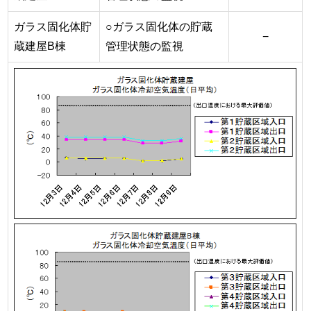
ガラス固化体貯
○ガラス固化体の貯蔵
−
蔵建屋B棟
管理状態の監視