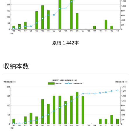
累積 1,442本
収納本数