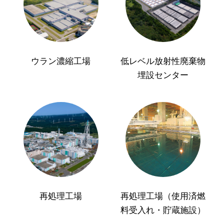
ウラン濃縮工場
低レベル放射性廃棄物
埋設センター
再処理工場
再処理工場（使用済燃
料受入れ・貯蔵施設）