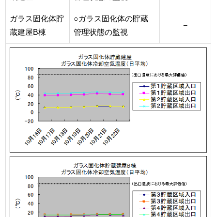
ガラス固化体貯
○ガラス固化体の貯蔵
−
蔵建屋B棟
管理状態の監視