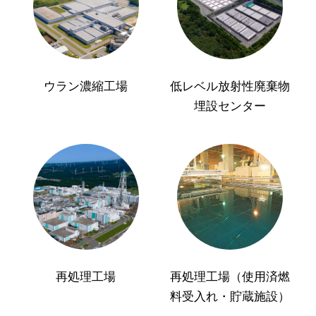
ウラン濃縮工場
低レベル放射性廃棄物
埋設センター
再処理工場
再処理工場（使用済燃
料受入れ・貯蔵施設）