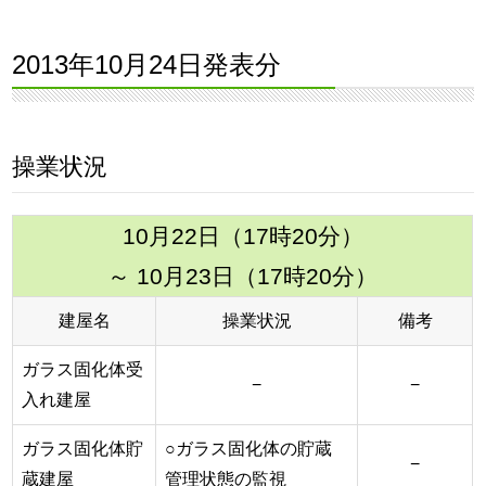
2013年10月24日発表分
操業状況
10月22日（17時20分）
～ 10月23日（17時20分）
建屋名
操業状況
備考
ガラス固化体受
−
−
入れ建屋
ガラス固化体貯
○ガラス固化体の貯蔵
−
蔵建屋
管理状態の監視