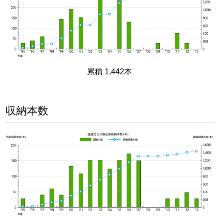
累積 1,442本
収納本数