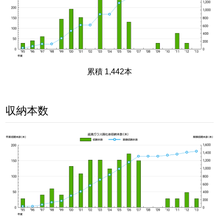
累積 1,442本
収納本数