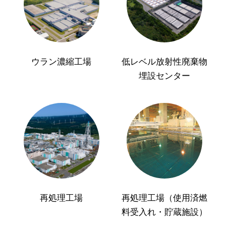
ウラン濃縮工場
低レベル放射性廃棄物
埋設センター
再処理工場
再処理工場（使用済燃
料受入れ・貯蔵施設）