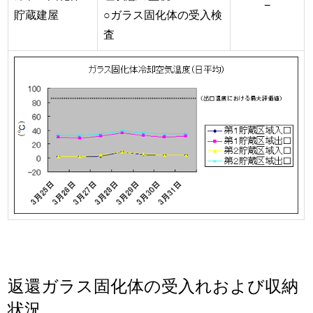
−
貯蔵建屋
○ガラス固化体の受入検
査
返還ガラス固化体の受入れおよび収納
状況