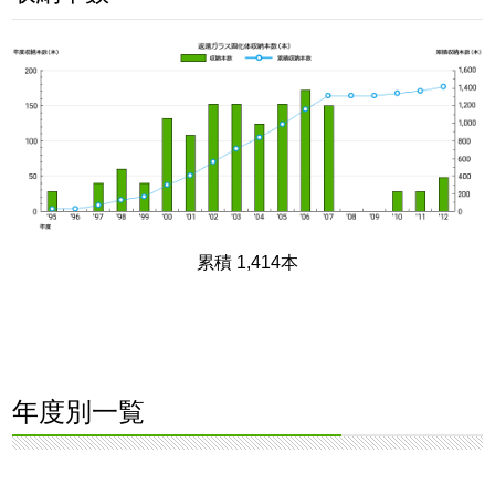
累積 1,414本
年度別一覧