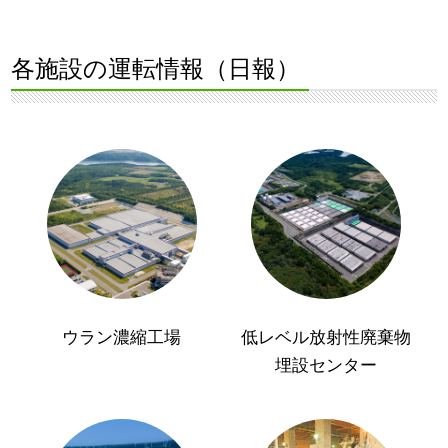
各施設の運転情報（日報）
ウラン濃縮工場
低レベル放射性廃棄物
埋設センター