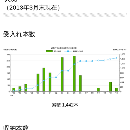
（2013年3月末現在）
受入れ本数
累積 1,442本
収納本数