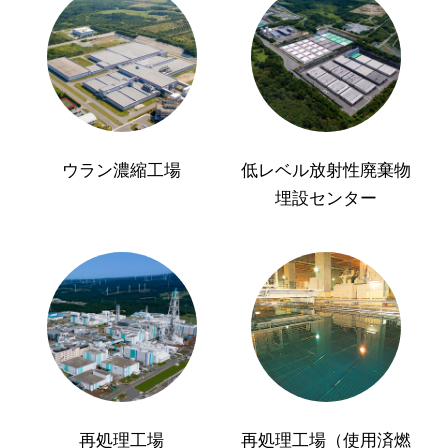
ウラン濃縮工場
低レベル放射性廃棄物
埋設センター
再処理工場
再処理工場（使用済燃