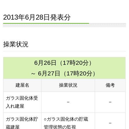
2013年6月28日発表分
操業状況
6月26日（17時20分）
～ 6月27日（17時20分）
建屋名
操業状況
備考
ガラス固化体受
−
−
入れ建屋
ガラス固化体貯
○ガラス固化体の貯蔵
−
蔵建屋
管理状態の監視