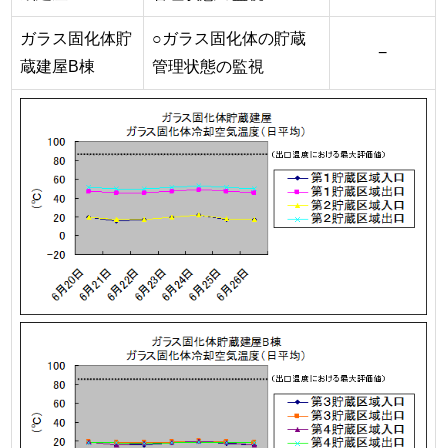
ガラス固化体貯
○ガラス固化体の貯蔵
−
蔵建屋B棟
管理状態の監視