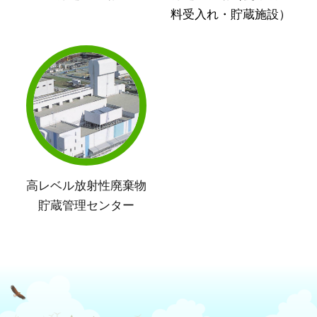
料受入れ・貯蔵施設）
高レベル放射性廃棄物
貯蔵管理センター