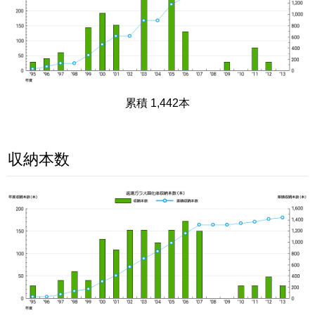
累積 1,442本
収納本数