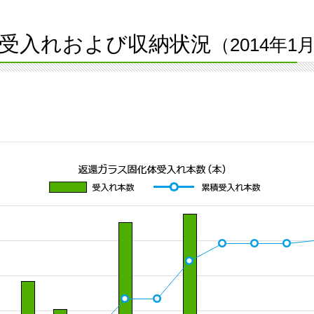
受入れおよび収納状況
（2014年