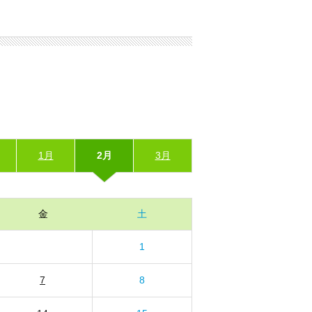
1月
2月
3月
金
土
1
7
8