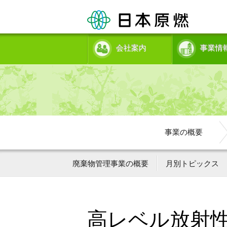
会社案内
事業情
事業の概要
廃棄物管理事業の概要
月別トピックス
高レベル放射