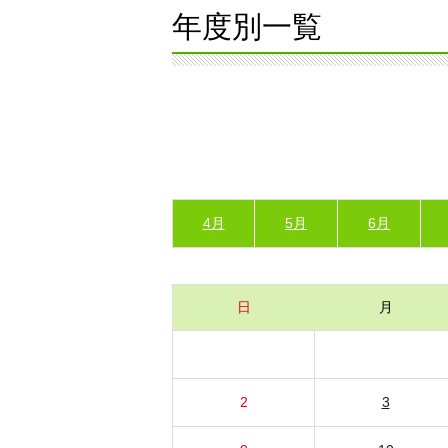
年度別一覧
4月
5月
6月
日
月
2
3