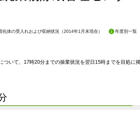
固化体の受入れおよび収納状況（2014年1月末現在）
年度別一覧
ついて、17時20分までの操業状況を翌日15時までを目処に
分