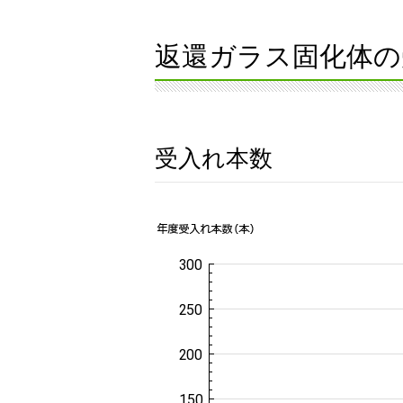
返還ガラス固化体の
受入れ本数