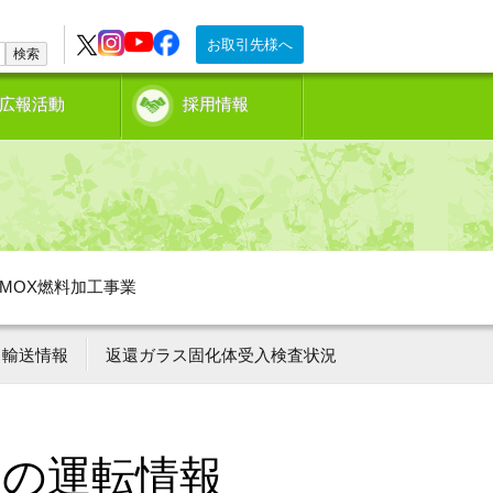
お取引先様へ
検索
広報活動
採用情報
MOX燃料加工事業
輸送情報
返還ガラス固化体受入検査状況
ーの運転情報