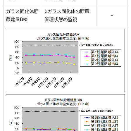
ガラス固化体貯
○ガラス固化体の貯蔵
−
蔵建屋B棟
管理状態の監視