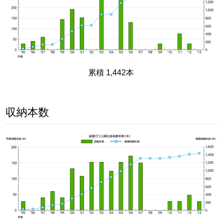
累積 1,442本
収納本数