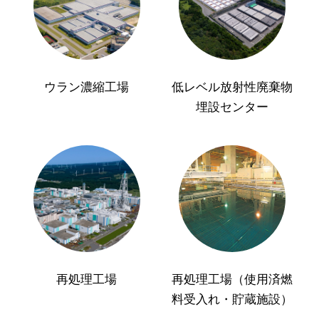
ウラン濃縮工場
低レベル放射性廃棄物
埋設センター
再処理工場
再処理工場（使用済燃
料受入れ・貯蔵施設）