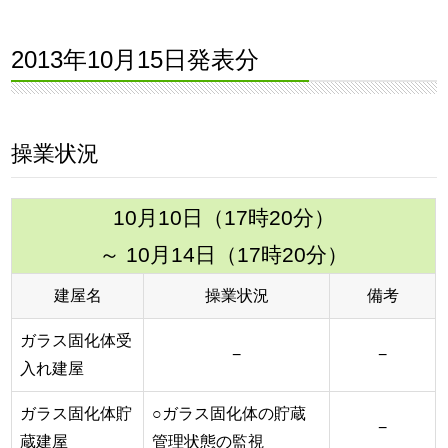
2013年10月15日発表分
操業状況
10月10日（17時20分）
～ 10月14日（17時20分）
建屋名
操業状況
備考
ガラス固化体受
−
−
入れ建屋
ガラス固化体貯
○ガラス固化体の貯蔵
−
蔵建屋
管理状態の監視