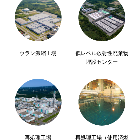
ウラン濃縮工場
低レベル放射性廃棄物
埋設センター
再処理工場
再処理工場（使用済燃