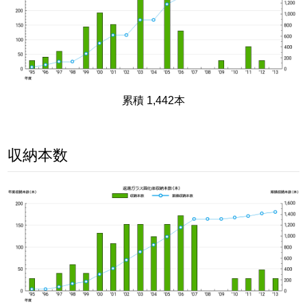
累積 1,442本
収納本数