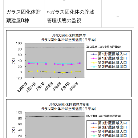
ガラス固化体貯
○ガラス固化体の貯蔵
−
蔵建屋B棟
管理状態の監視