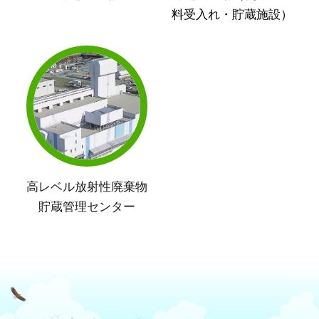
料受入れ・貯蔵施設）
高レベル放射性廃棄物
貯蔵管理センター