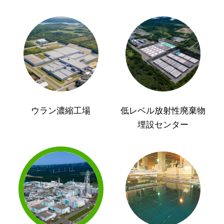
ウラン濃縮工場
低レベル放射性廃棄物
埋設センター