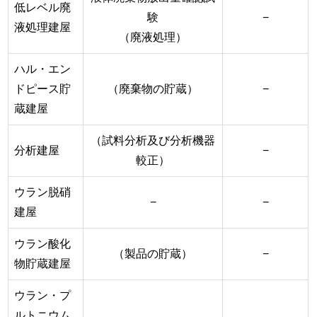
低レベル廃
験
−
液処理建屋
（廃液処理）
ハル・エン
ドピース貯
（廃棄物の貯蔵）
−
蔵建屋
（試料分析及び分析機器
分析建屋
−
較正）
ウラン脱硝
−
−
建屋
ウラン酸化
（製品の貯蔵）
−
物貯蔵建屋
ウラン・プ
ルトニウム