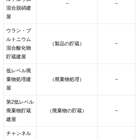
−
−
混合脱硝建
屋
ウラン・プ
ルトニウム
（製品の貯蔵）
−
混合酸化物
貯蔵建屋
低レベル廃
棄物処理建
（廃棄物処理）
−
屋
第2低レベル
廃棄物貯蔵
（廃棄物の貯蔵）
−
建屋
チャンネル