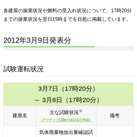
各建屋の操業状況や燃料の受入れ状況について、17時20分
までの操業状況を翌日15時までを目処に掲載しています。
2012年3月9日発表分
試験運転状況
3月7日（17時20分）
～ 3月8日（17時20分）
※
主な試験状況
建屋名
備考
（アクティブ試験の項目及び内容）
気体廃棄物放出量確認試