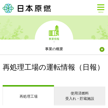
MENU
事業情報
事業の概要
再処理工場の運転情報（日報）
使用済燃料
再処理工場
受入れ・貯蔵施設