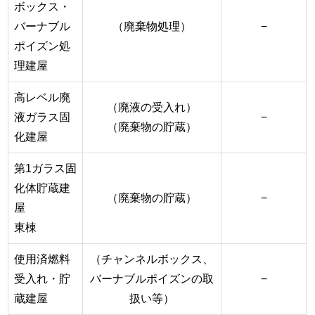
ボックス・
バーナブル
（廃棄物処理）
−
ポイズン処
理建屋
高レベル廃
（廃液の受入れ）
液ガラス固
−
（廃棄物の貯蔵）
化建屋
第1ガラス固
化体貯蔵建
（廃棄物の貯蔵）
−
屋
東棟
使用済燃料
（チャンネルボックス、
受入れ・貯
バーナブルポイズンの取
−
蔵建屋
扱い等）